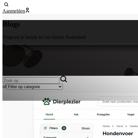
Aanmelden
Blogs
Vergroot je bereik tot ver buiten Nederland
of