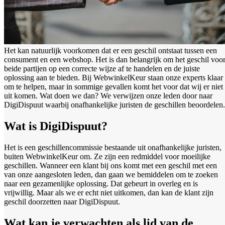
Het kan natuurlijk voorkomen dat er een geschil ontstaat tussen een
consument en een webshop. Het is dan belangrijk om het geschil voo
beide partijen op een correcte wijze af te handelen en de juiste
oplossing aan te bieden. Bij WebwinkelKeur staan onze experts klaar
om te helpen, maar in sommige gevallen komt het voor dat wij er niet
uit komen. Wat doen we dan? We verwijzen onze leden door naar
DigiDispuut waarbij onafhankelijke juristen de geschillen beoordelen.
Wat is DigiDispuut?
Het is een geschillencommissie bestaande uit onafhankelijke juristen,
buiten WebwinkelKeur om. Ze zijn een redmiddel voor moeilijke
geschillen. Wanneer een klant bij ons komt met een geschil met een
van onze aangesloten leden, dan gaan we bemiddelen om te zoeken
naar een gezamenlijke oplossing. Dat gebeurt in overleg en is
vrijwillig. Maar als we er echt niet uitkomen, dan kan de klant zijn
geschil doorzetten naar DigiDispuut.
Wat kan je verwachten als lid van de