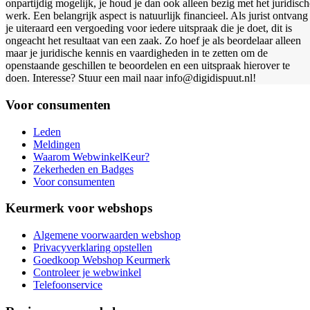
onpartijdig mogelijk, je houd je dan ook alleen bezig met het juridisch
werk. Een belangrijk aspect is natuurlijk financieel. Als jurist ontvang
je uiteraard een vergoeding voor iedere uitspraak die je doet, dit is
ongeacht het resultaat van een zaak. Zo hoef je als beordelaar alleen
maar je juridische kennis en vaardigheden in te zetten om de
openstaande geschillen te beoordelen en een uitspraak hierover te
doen. Interesse? Stuur een mail naar info@digidispuut.nl!
Voor consumenten
Leden
Meldingen
Waarom WebwinkelKeur?
Zekerheden en Badges
Voor consumenten
Keurmerk voor webshops
Algemene voorwaarden webshop
Privacyverklaring opstellen
Goedkoop Webshop Keurmerk
Controleer je webwinkel
Telefoonservice