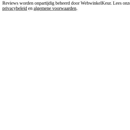
Reviews worden onpartijdig beheerd door WebwinkelKeur. Lees onz
privacybeleid
en
algemene voorwaarden
.