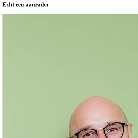
Echt een aanrader