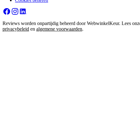
Cookies beheren
Reviews worden onpartijdig beheerd door WebwinkelKeur. Lees onz
privacybeleid
en
algemene voorwaarden
.