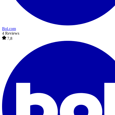
Bol.com
4 Reviews
7,8