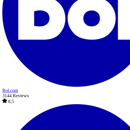
Bol.com
3144 Reviews
8,5