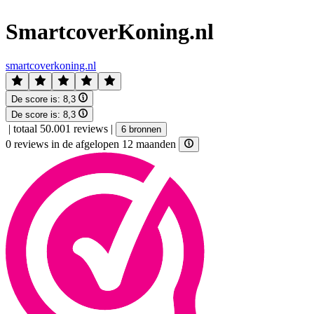
SmartcoverKoning.nl
smartcoverkoning.nl
De score is:
8,3
De score is:
8,3
|
totaal 50.001 reviews
|
6 bronnen
0 reviews in de afgelopen 12 maanden