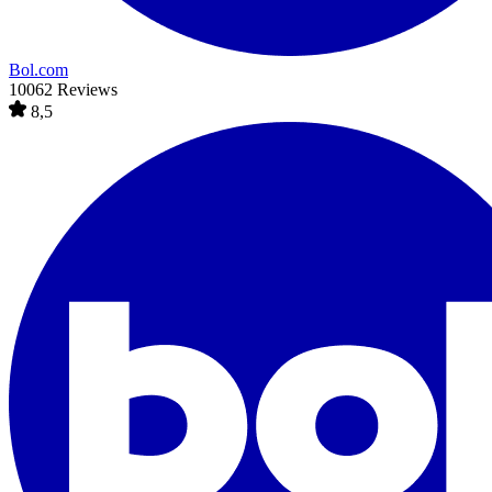
Bol.com
10062 Reviews
8,5