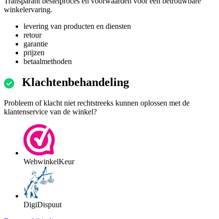
Transparant bestelproces en voorwaarden voor een betrouwbare
winkelervaring.
levering van producten en diensten
retour
garantie
prijzen
betaalmethoden
Klachtenbehandeling
Probleem of klacht niet rechtstreeks kunnen oplossen met de
klantenservice van de winkel?
WebwinkelKeur
DigiDispuut