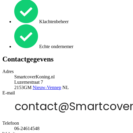
Klachtenbeheer
Echte ondernemer
Contactgegevens
Adres
SmartcoverKoning.nl
Luzernestraat 7
2153GM
Nieuw-Vennep
NL
E-mail
Telefoon
06-24614548