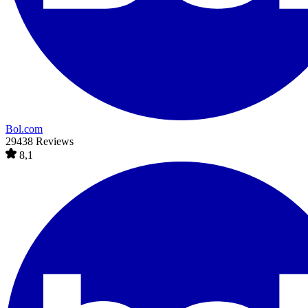
Bol.com
29438 Reviews
8,1