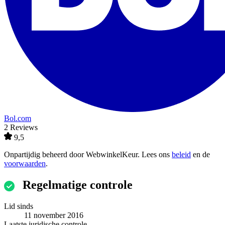
Bol.com
2 Reviews
9,5
Onpartijdig beheerd door
WebwinkelKeur
. Lees ons
beleid
en de
voorwaarden
.
Regelmatige controle
Lid sinds
11 november 2016
Laatste juridische controle