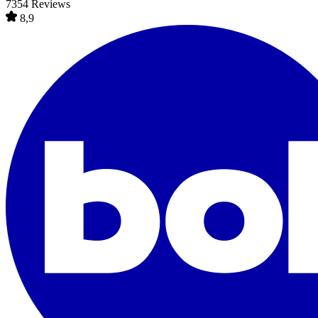
7354 Reviews
8,9