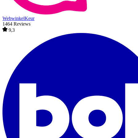
WebwinkelKeur
1464 Reviews
9,3