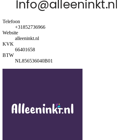
Telefoon
+31852736966
Website
alleeninkt.nl
KVK
66401658
BTW
NL856536040B01