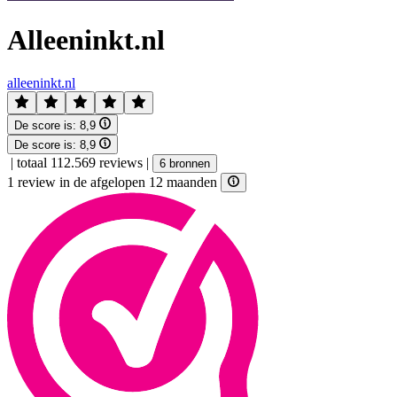
Alleeninkt.nl
alleeninkt.nl
De score is:
8,9
De score is:
8,9
|
totaal 112.569 reviews
|
6 bronnen
1 review in de afgelopen 12 maanden