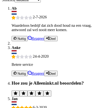
Ab
2-7-2026
Waardeloos bedrijf dat zich dood houd na een vraag,
antwoord zal wel nooit meer komen.
Reageer
Nuttig
Deel
Anke
24-4-2020
Betere service
Reageer
Nuttig
Deel
Hoe zou je Alleeninkt.nl beoordelen?
Jan
6-3-2020