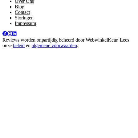
Over Ons
Blog
Contact
Storingen
Impressum
Reviews worden onpartijdig beheerd door
WebwinkelKeur
. Lees
onze
beleid
en
algemene voorwaarden
.