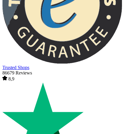
Trusted Shops
86679 Reviews
8,9