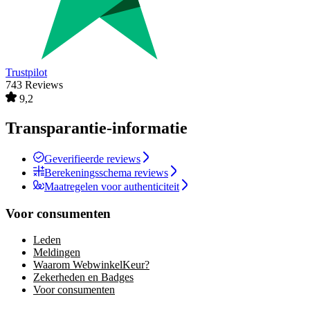
Trustpilot
743 Reviews
9,2
Transparantie-informatie
Geverifieerde reviews
Berekeningsschema reviews
Maatregelen voor authenticiteit
Voor consumenten
Leden
Meldingen
Waarom WebwinkelKeur?
Zekerheden en Badges
Voor consumenten