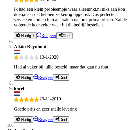
Ik had een klein probleempje waar alleeninkt.nl niks aan kon
doen,maar dat hebben ze keurig opgelost. Dus perfecte
service,en komen hun afspraken na ,ook prima prijzen. Zal de
volgende keer zeker weer bij dit bedrijf bestellen.
Reageer
Nuttig 1
Deel
Allain Reynhout
13-1-2020
Had al vaker bij jullie besteld, maar dat gaat nu fout!
Reageer
Nuttig
Deel
karel
29-11-2019
Goede prijs en zeer snelle levering
Reageer
Nuttig
Deel