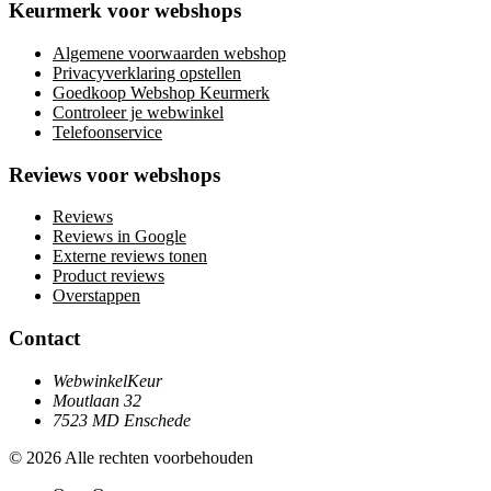
Keurmerk voor webshops
Algemene voorwaarden webshop
Privacyverklaring opstellen
Goedkoop Webshop Keurmerk
Controleer je webwinkel
Telefoonservice
Reviews voor webshops
Reviews
Reviews in Google
Externe reviews tonen
Product reviews
Overstappen
Contact
WebwinkelKeur
Moutlaan 32
7523 MD Enschede
© 2026 Alle rechten voorbehouden