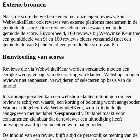
Externe bronnen
Naast de score die we berekenen met onze eigen reviews, kan
WebwinkelKeur ook reviews van externe platforms meenemen in de
gemiddelde score. Deze reviews tellen even zwaar mee in de
gemiddelde score. Bijvoorbeeld, 100 reviews bij WebwinkelKeur (me
een gemiddelde van 9) en 100 reviews elders verzameld (met een
gemiddelde van 8) leiden tot een gemiddelde score van 8,5.
Beïnvloeding van scores
Reviews die via WebwinkelKeur worden verzameld moeten een
eerlijke weergave zijn van de ervaring van klanten. Webshops mogen
reviews niet aanpassen, verwijderen of selecteren op basis van de
inhoud.
In sommige gevallen kan een webshop klanten uitnodigen om een
review te schrijven waarbij een korting of beloning wordt aangeboden
Wanneer dit gebeurt via WebwinkelKeur, wordt dit duidelijk
aangegeven met het label
‘Gesponsord’
. Dit label maakt voor
consumenten zichtbaar dat de reviewer een uitnodiging heeft
ontvangen waarbij een incentive werd aangeboden.
De inhoud van een review blijft altijd de persoonlijke mening van de