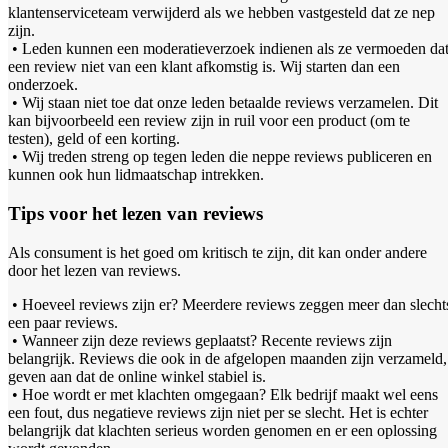
klantenserviceteam verwijderd als we hebben vastgesteld dat ze nep
zijn.
• Leden kunnen een moderatieverzoek indienen als ze vermoeden da
een review niet van een klant afkomstig is. Wij starten dan een
onderzoek.
• Wij staan niet toe dat onze leden betaalde reviews verzamelen. Dit
kan bijvoorbeeld een review zijn in ruil voor een product (om te
testen), geld of een korting.
• Wij treden streng op tegen leden die neppe reviews publiceren en
kunnen ook hun lidmaatschap intrekken.
Tips voor het lezen van reviews
Als consument is het goed om kritisch te zijn, dit kan onder andere
door het lezen van reviews.
• Hoeveel reviews zijn er? Meerdere reviews zeggen meer dan slecht
een paar reviews.
• Wanneer zijn deze reviews geplaatst? Recente reviews zijn
belangrijk. Reviews die ook in de afgelopen maanden zijn verzameld,
geven aan dat de online winkel stabiel is.
• Hoe wordt er met klachten omgegaan? Elk bedrijf maakt wel eens
een fout, dus negatieve reviews zijn niet per se slecht. Het is echter
belangrijk dat klachten serieus worden genomen en er een oplossing