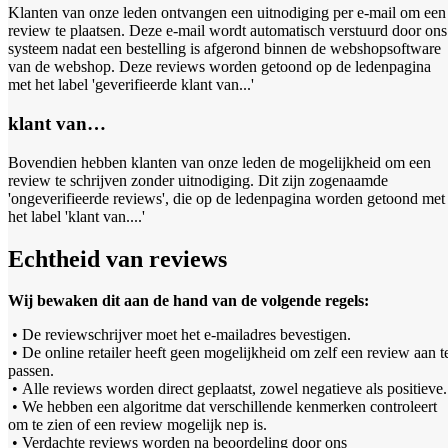
Klanten van onze leden ontvangen een uitnodiging per e-mail om een
review te plaatsen. Deze e-mail wordt automatisch verstuurd door ons
systeem nadat een bestelling is afgerond binnen de webshopsoftware
van de webshop. Deze reviews worden getoond op de ledenpagina
met het label 'geverifieerde klant van...'
klant van…
Bovendien hebben klanten van onze leden de mogelijkheid om een
review te schrijven zonder uitnodiging. Dit zijn zogenaamde
'ongeverifieerde reviews', die op de ledenpagina worden getoond met
het label 'klant van....'
Echtheid van reviews
Wij bewaken dit aan de hand van de volgende regels:
• De reviewschrijver moet het e-mailadres bevestigen.
• De online retailer heeft geen mogelijkheid om zelf een review aan t
passen.
• Alle reviews worden direct geplaatst, zowel negatieve als positieve.
• We hebben een algoritme dat verschillende kenmerken controleert
om te zien of een review mogelijk nep is.
• Verdachte reviews worden na beoordeling door ons