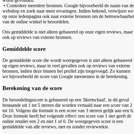
wordt gevonden.
• Controleer meerdere bronnen. Google bijvoorbeeld de naam van de
webshop en zoek naar meer ervaringen. Indien bekend, verwijzen we
op onze ledenpagina ook naar externe bronnen om de betrouwbaarhe
van de online winkel te beoordelen.
Ons gemiddelde is niet alleen gebaseerd op onze eigen reviews, maar
ook op reviews van externe bronnen.
Gemiddelde score
De gemiddelde score die wordt weergegeven is niet alleen gebaseerd
op eigen reviews, maar in veel gevallen ook op reviews van externe
bronnen, indien deze binnen het profiel zijn toegevoegd. Zo kunnen
we bijvoorbeeld de score van Google meenemen in de berekening.
Berekening van de score
De beoordelingsscore is gebaseerd op een 'likertschaal', in dit geval
bestaande uit 1 tot 5 sterren die worden vertaald naar een score van 2
tot 10. Volgens die formule is een score van 3 sterren gelijk aan een 6.
Deze formule heeft het volgende effect: een score van 1 ster geeft de
online retailer een 2 en niet 1 of 0. De weergegeven score is een
gemiddelde van alle reviews, met en zonder reviewtekst.