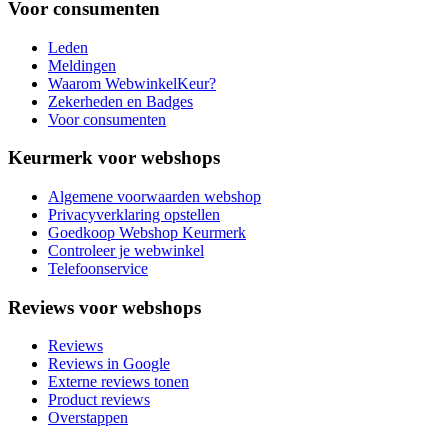
Voor consumenten
Leden
Meldingen
Waarom WebwinkelKeur?
Zekerheden en Badges
Voor consumenten
Keurmerk voor webshops
Algemene voorwaarden webshop
Privacyverklaring opstellen
Goedkoop Webshop Keurmerk
Controleer je webwinkel
Telefoonservice
Reviews voor webshops
Reviews
Reviews in Google
Externe reviews tonen
Product reviews
Overstappen