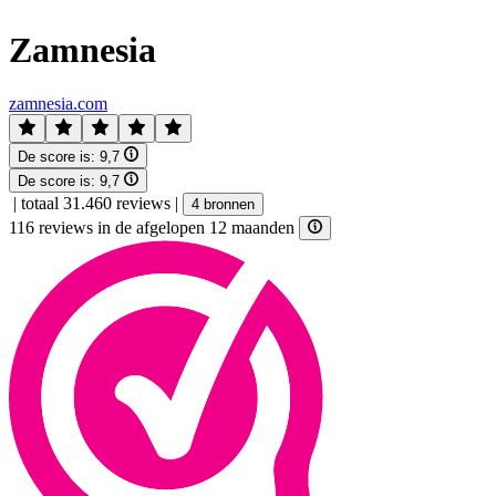
Zamnesia
zamnesia.com
De score is:
9,7
De score is:
9,7
|
totaal 31.460 reviews
|
4 bronnen
116 reviews in de afgelopen 12 maanden