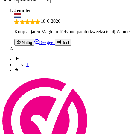
Jennifer
18-6-2026
Koop al jaren Magic truffels and paddo kweeksets bij Zamnesia e
Reageer
Nuttig
Deel
1