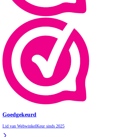
Goedgekeurd
Lid van WebwinkelKeur sinds 2025