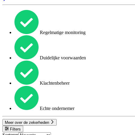
Regelmatige monitoring
Duidelijke voorwaarden
Klachtenbeheer
Echte ondernemer
Meer over de zekerheden
Filters
Sorteren