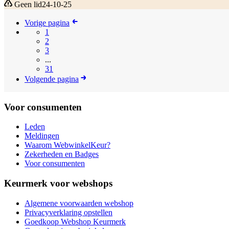
Geen lid
24-10-25
Vorige pagina
1
2
3
...
31
Volgende pagina
Voor consumenten
Leden
Meldingen
Waarom WebwinkelKeur?
Zekerheden en Badges
Voor consumenten
Keurmerk voor webshops
Algemene voorwaarden webshop
Privacyverklaring opstellen
Goedkoop Webshop Keurmerk