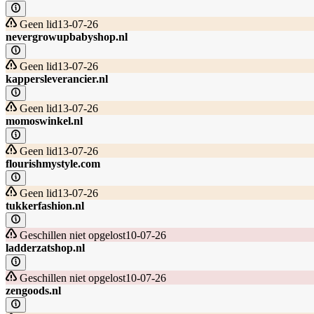
Geen lid
13-07-26
nevergrowupbabyshop.nl
Geen lid
13-07-26
kappersleverancier.nl
Geen lid
13-07-26
momoswinkel.nl
Geen lid
13-07-26
flourishmystyle.com
Geen lid
13-07-26
tukkerfashion.nl
Geschillen niet opgelost
10-07-26
ladderzatshop.nl
Geschillen niet opgelost
10-07-26
zengoods.nl