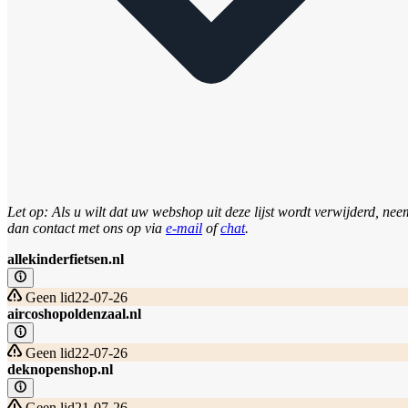
Let op: Als u wilt dat uw webshop uit deze lijst wordt verwijderd, nee
dan contact met ons op via
e-mail
of
chat
.
allekinderfietsen.nl
Geen lid
22-07-26
aircoshopoldenzaal.nl
Geen lid
22-07-26
deknopenshop.nl
Geen lid
21-07-26