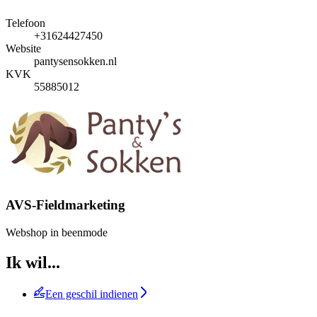
Telefoon
+31624427450
Website
pantysensokken.nl
KVK
55885012
AVS-Fieldmarketing
Webshop in beenmode
Ik wil...
Een geschil indienen