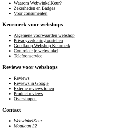
Waarom WebwinkelKeur?
Zekerheden en Badges
Voor consumenten
Keurmerk voor webshops
Algemene voorwaarden webshop
Privacyverklaring opstellen
Goedkoop Webshop Keurmerk
Controleer je webwinkel
Telefoonservice
Reviews voor webshops
Reviews
Reviews in Google
Externe reviews tonen
Product reviews
Overstappen
Contact
WebwinkelKeur
Moutlaan 32