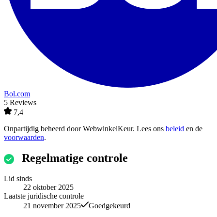
Bol.com
5 Reviews
7,4
Onpartijdig beheerd door
WebwinkelKeur
. Lees ons
beleid
en de
voorwaarden
.
Regelmatige controle
Lid sinds
22 oktober 2025
Laatste juridische controle
21 november 2025
Goedgekeurd