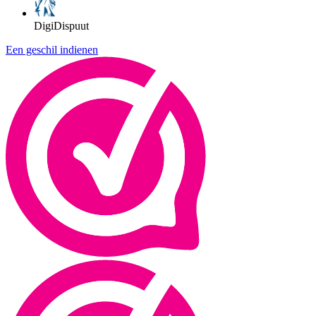
DigiDispuut
Een geschil indienen