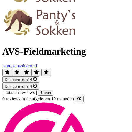
AVS-Fieldmarketing
pantysensokken.nl
De score is:
7,4
De score is:
7,4
|
totaal 5 reviews
|
1 bron
0 reviews in de afgelopen 12 maanden