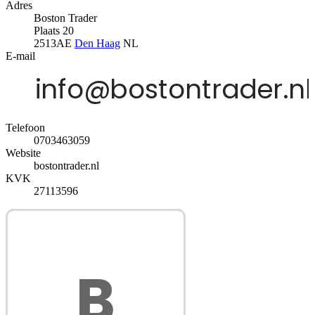
Adres
Boston Trader
Plaats 20
2513AE
Den Haag
NL
E-mail
Telefoon
0703463059
Website
bostontrader.nl
KVK
27113596