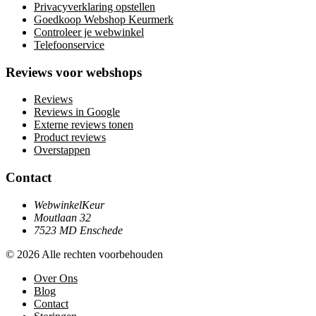
Privacyverklaring opstellen
Goedkoop Webshop Keurmerk
Controleer je webwinkel
Telefoonservice
Reviews voor webshops
Reviews
Reviews in Google
Externe reviews tonen
Product reviews
Overstappen
Contact
WebwinkelKeur
Moutlaan 32
7523 MD Enschede
© 2026 Alle rechten voorbehouden
Over Ons
Blog
Contact