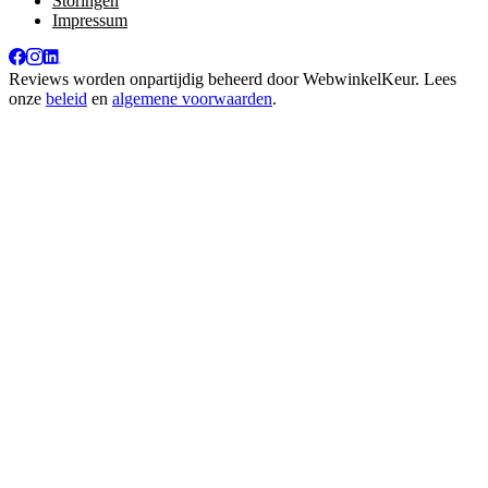
Storingen
Impressum
Reviews worden onpartijdig beheerd door
WebwinkelKeur
. Lees
onze
beleid
en
algemene voorwaarden
.