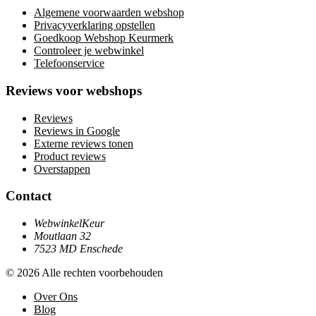
Algemene voorwaarden webshop
Privacyverklaring opstellen
Goedkoop Webshop Keurmerk
Controleer je webwinkel
Telefoonservice
Reviews voor webshops
Reviews
Reviews in Google
Externe reviews tonen
Product reviews
Overstappen
Contact
WebwinkelKeur
Moutlaan 32
7523 MD Enschede
© 2026 Alle rechten voorbehouden
Over Ons
Blog