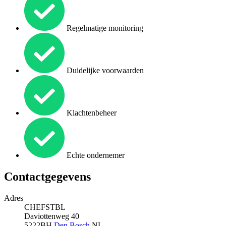
Regelmatige monitoring
Duidelijke voorwaarden
Klachtenbeheer
Echte ondernemer
Contactgegevens
Adres
CHEFSTBL
Daviottenweg 40
5222BH
Den Bosch
NL