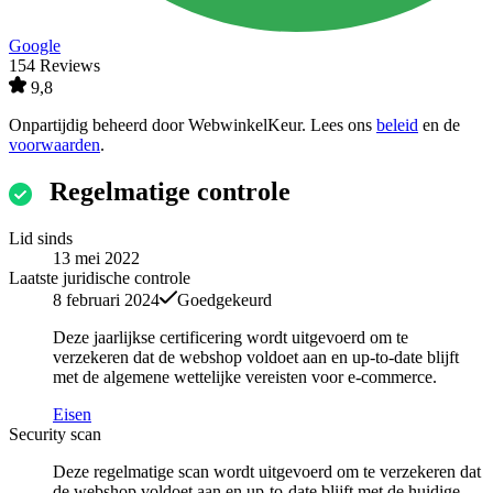
Google
154 Reviews
9,8
Onpartijdig beheerd door
WebwinkelKeur
. Lees ons
beleid
en de
voorwaarden
.
Regelmatige controle
Lid sinds
13 mei 2022
Laatste juridische controle
8 februari 2024
Goedgekeurd
Deze jaarlijkse certificering wordt uitgevoerd om te
verzekeren dat de webshop voldoet aan en up-to-date blijft
met de algemene wettelijke vereisten voor e-commerce.
Eisen
Security scan
Deze regelmatige scan wordt uitgevoerd om te verzekeren dat
de webshop voldoet aan en up-to-date blijft met de huidige