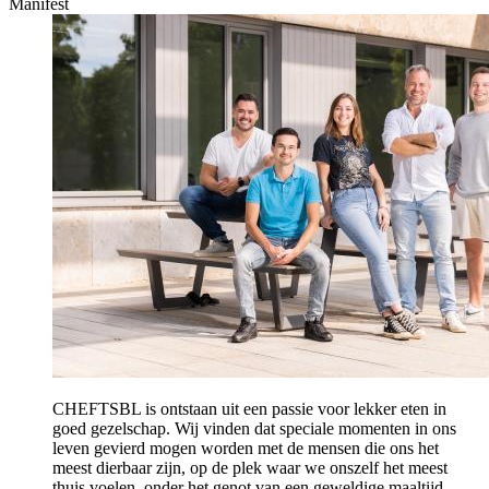
Manifest
CHEFTSBL is ontstaan uit een passie voor lekker eten in
goed gezelschap. Wij vinden dat speciale momenten in ons
leven gevierd mogen worden met de mensen die ons het
meest dierbaar zijn, op de plek waar we onszelf het meest
thuis voelen, onder het genot van een geweldige maaltijd.