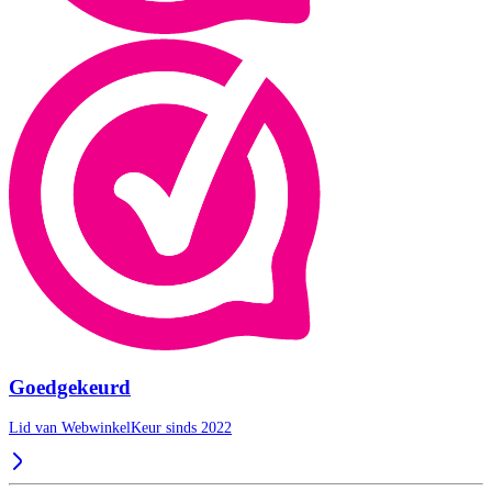
Goedgekeurd
Lid van WebwinkelKeur sinds 2022