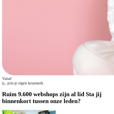
Vanaf
p/m
je eigen keurmerk
6,-
Ruim 9.600 webshops zijn al lid
Sta jij
binnenkort tussen onze leden?