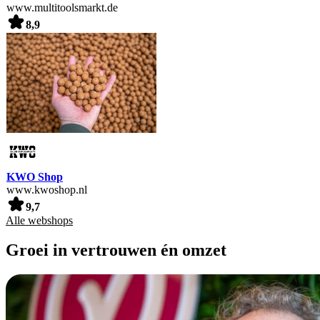
www.multitoolsmarkt.de
8,9
KWO Shop
www.kwoshop.nl
9,7
Alle webshops
Groei in vertrouwen én omzet