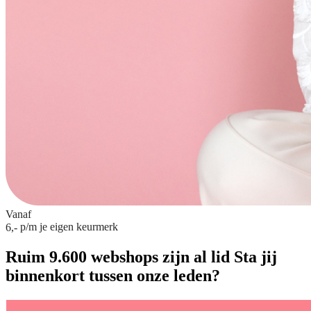
Vanaf
p/m
je eigen keurmerk
6,-
Ruim 9.600 webshops zijn al lid
Sta jij
binnenkort tussen onze leden?