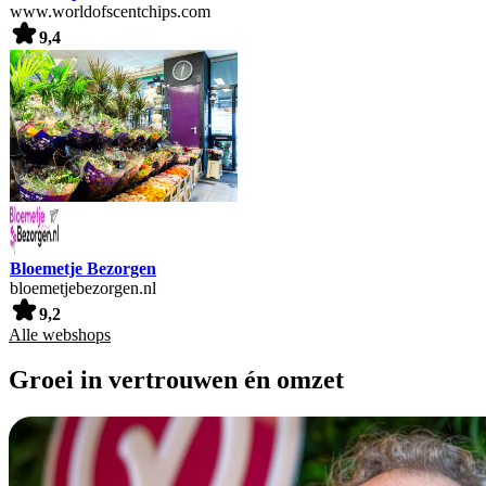
www.worldofscentchips.com
9,4
Bloemetje Bezorgen
bloemetjebezorgen.nl
9,2
Alle webshops
Groei in vertrouwen én omzet