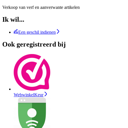
Verkoop van verf en aanverwante artikelen
Ik wil...
Een geschil indienen
Ook geregistreerd bij
WebwinkelKeur