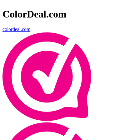
ColorDeal.com
colordeal.com