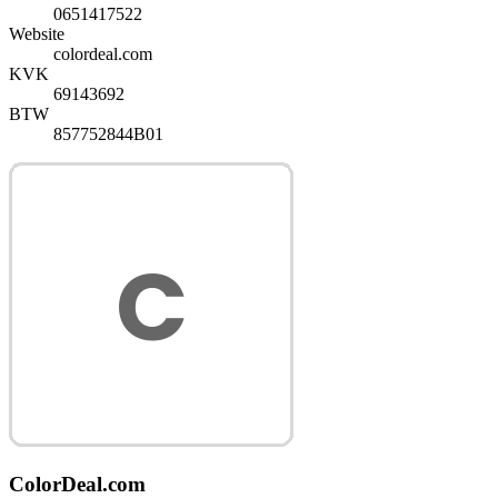
0651417522
Website
colordeal.com
KVK
69143692
BTW
857752844B01
ColorDeal.com