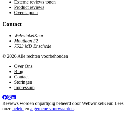
Externe reviews tonen
Product reviews
Overstappen
Contact
WebwinkelKeur
Moutlaan 32
7523 MD Enschede
© 2026 Alle rechten voorbehouden
Over Ons
Blog
Contact
Storingen
Impressum
Reviews worden onpartijdig beheerd door
WebwinkelKeur
. Lees
onze
beleid
en
algemene voorwaarden
.