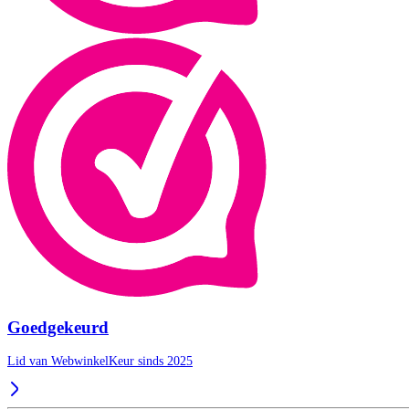
Goedgekeurd
Lid van WebwinkelKeur sinds 2025