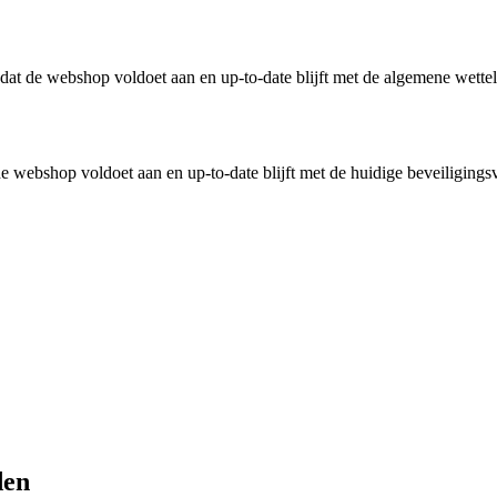
n dat de webshop voldoet aan en up-to-date blijft met de algemene wette
 webshop voldoet aan en up-to-date blijft met de huidige beveiligingsv
den