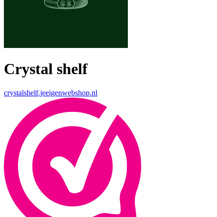
Crystal shelf
crystalshelf.jeeigenwebshop.nl