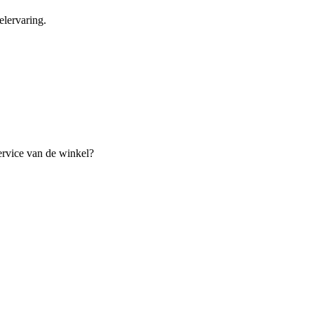
lervaring.
ervice van de winkel?