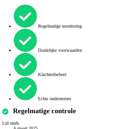
Regelmatige monitoring
Duidelijke voorwaarden
Klachtenbeheer
Echte ondernemer
Regelmatige controle
Lid sinds
6 maart 2025