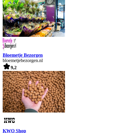
Bloemetje Bezorgen
bloemetjebezorgen.nl
9,2
KWO Shop