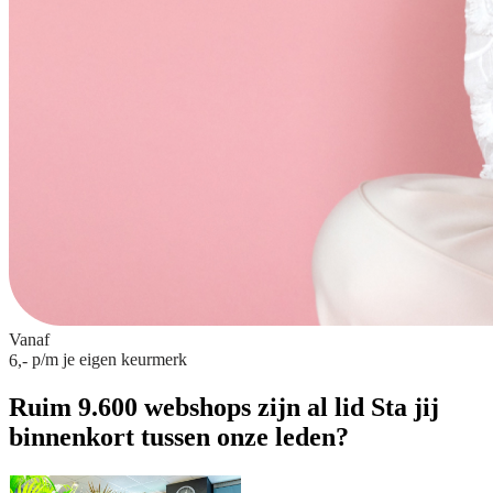
Vanaf
p/m
je eigen keurmerk
6,-
Ruim 9.600 webshops zijn al lid
Sta jij
binnenkort tussen onze leden?