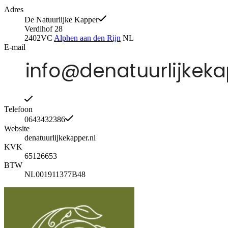
Adres
De Natuurlijke Kapper
Verdihof 28
2402VC
Alphen aan den Rijn
NL
E-mail
Telefoon
0643432386
Website
denatuurlijkekapper.nl
KVK
65126653
BTW
NL001911377B48