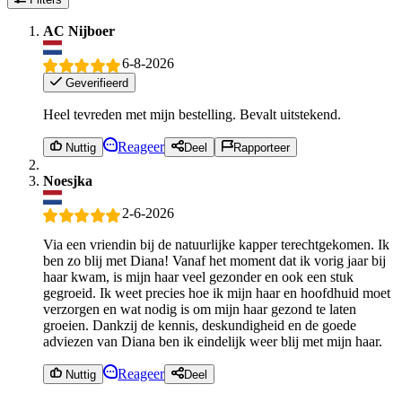
AC Nijboer
6-8-2026
Geverifieerd
Heel tevreden met mijn bestelling. Bevalt uitstekend.
Reageer
Nuttig
Deel
Rapporteer
Noesjka
2-6-2026
Via een vriendin bij de natuurlijke kapper terechtgekomen. Ik
ben zo blij met Diana! Vanaf het moment dat ik vorig jaar bij
haar kwam, is mijn haar veel gezonder en ook een stuk
gegroeid. Ik weet precies hoe ik mijn haar en hoofdhuid moet
verzorgen en wat nodig is om mijn haar gezond te laten
groeien. Dankzij de kennis, deskundigheid en de goede
adviezen van Diana ben ik eindelijk weer blij met mijn haar.
Reageer
Nuttig
Deel