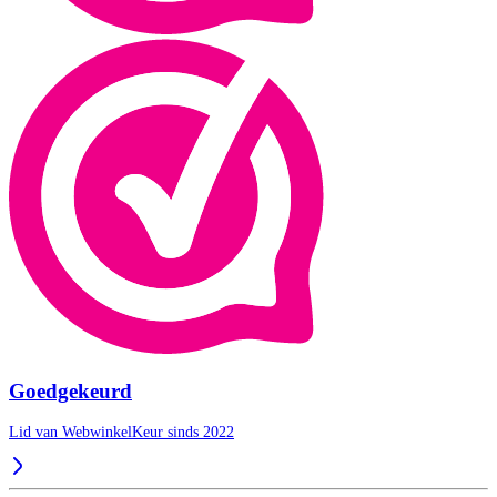
Goedgekeurd
Lid van WebwinkelKeur sinds 2022