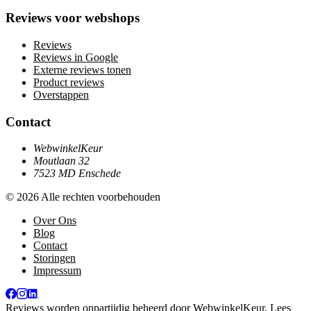
Reviews voor webshops
Reviews
Reviews in Google
Externe reviews tonen
Product reviews
Overstappen
Contact
WebwinkelKeur
Moutlaan 32
7523 MD Enschede
© 2026 Alle rechten voorbehouden
Over Ons
Blog
Contact
Storingen
Impressum
Reviews worden onpartijdig beheerd door
WebwinkelKeur
. Lees