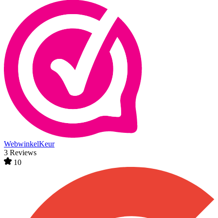
WebwinkelKeur
3 Reviews
10