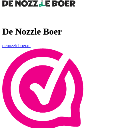
De Nozzle Boer
denozzleboer.nl