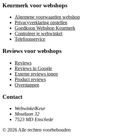
Keurmerk voor webshops
Algemene voorwaarden webshop
Privacyverklaring opstellen
Goedkoop Webshop Keurmerk
Controleer je webwinkel
Telefoonservice
Reviews voor webshops
Reviews
Reviews in Google
Externe reviews tonen
Product reviews
Overstappen
Contact
WebwinkelKeur
Moutlaan 32
7523 MD Enschede
© 2026 Alle rechten voorbehouden