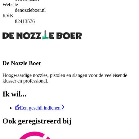
Website
denozzleboer.nl
KVK
82413576
De Nozzle Boer
Hoogwaardige nozzles, pistolen en slangen voor de veeleisende
klusser en professional.
Ik wil...
Een geschil indienen
Ook geregistreerd bij