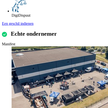
DigiDispuut
Een geschil indienen
Echte ondernemer
Manifest