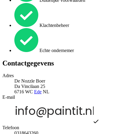
Duidelijke voorwaarden
Klachtenbeheer
Echte ondernemer
Contactgegevens
Adres
De Nozzle Boer
Da Vincilaan 25
6716 WC
Ede
NL
E-mail
Telefoon
0318643260