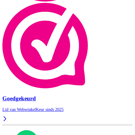
Goedgekeurd
Lid van WebwinkelKeur sinds 2025