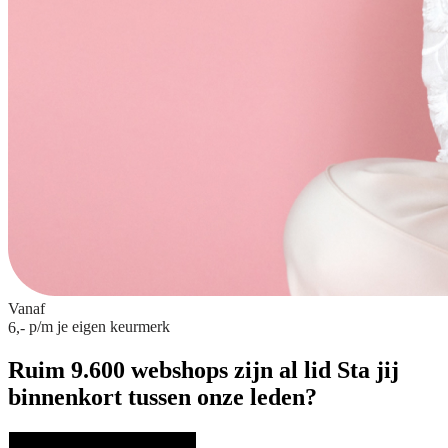
Vanaf
p/m
je eigen keurmerk
6,-
Ruim 9.600 webshops zijn al lid
Sta jij
binnenkort tussen onze leden?