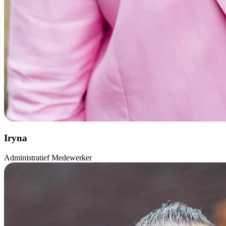
Iryna
Administratief Medewerker