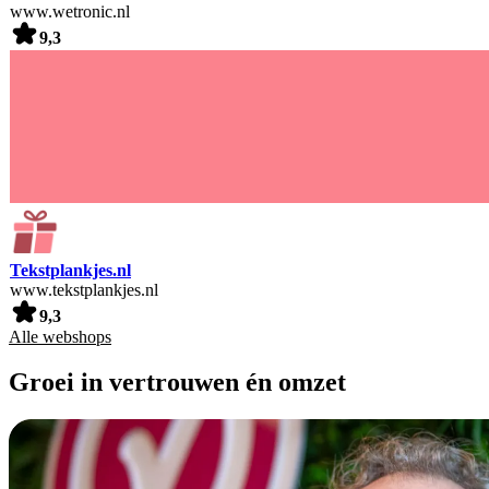
www.wetronic.nl
9,3
Tekstplankjes.nl
www.tekstplankjes.nl
9,3
Alle webshops
Groei in vertrouwen én omzet