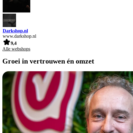
Darkshop.nl
www.darkshop.nl
9,4
Alle webshops
Groei in vertrouwen én omzet