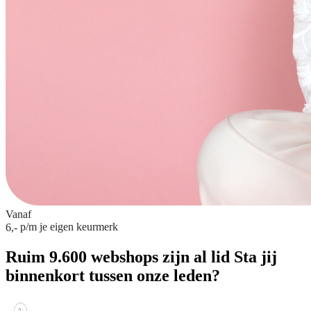
Vanaf
p/m
je eigen keurmerk
6,-
Ruim 9.600 webshops zijn al lid
Sta jij
binnenkort tussen onze leden?