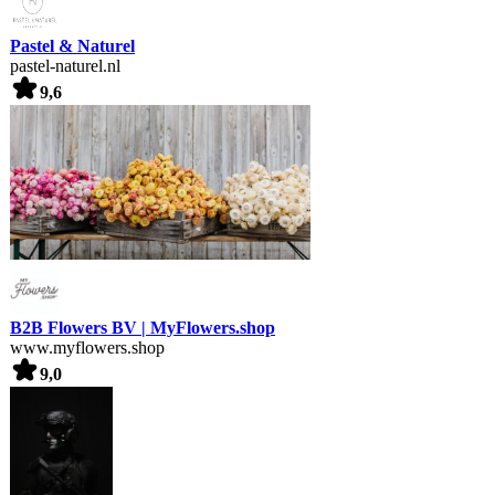
Pastel & Naturel
pastel-naturel.nl
9,6
B2B Flowers BV | MyFlowers.shop
www.myflowers.shop
9,0