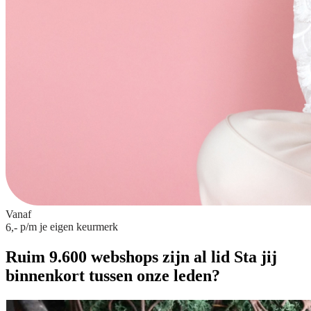
Vanaf
p/m
je eigen keurmerk
6,-
Ruim 9.600 webshops zijn al lid
Sta jij
binnenkort tussen onze leden?