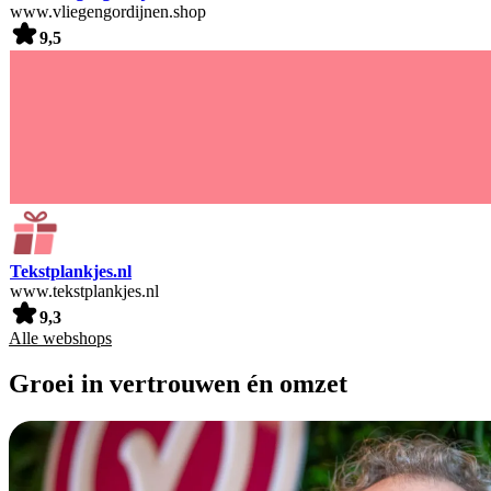
www.vliegengordijnen.shop
9,5
Tekstplankjes.nl
www.tekstplankjes.nl
9,3
Alle webshops
Groei in vertrouwen én omzet