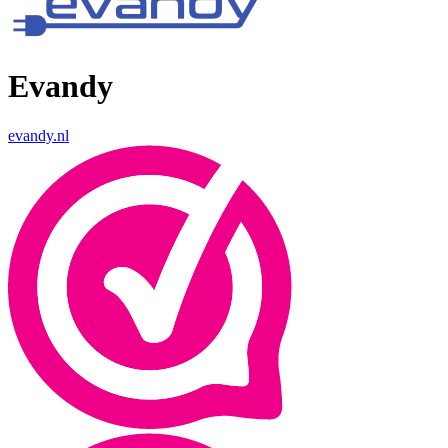
Evandy
evandy.nl