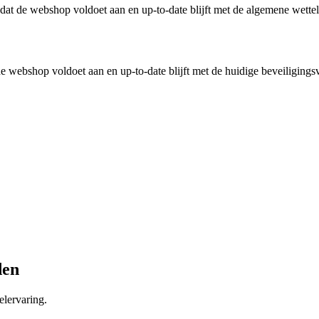
n dat de webshop voldoet aan en up-to-date blijft met de algemene wette
 webshop voldoet aan en up-to-date blijft met de huidige beveiligingsv
den
lervaring.