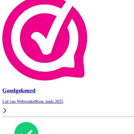
Goedgekeurd
Lid van WebwinkelKeur sinds 2025