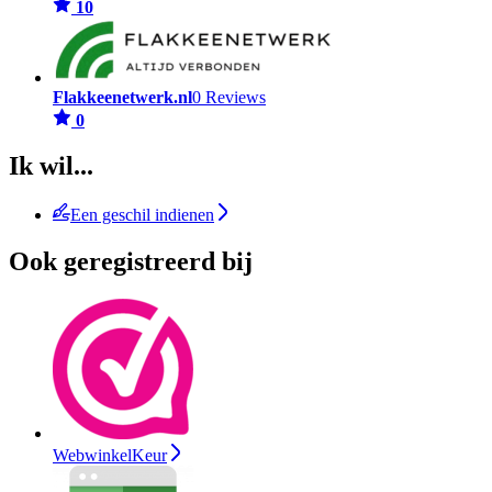
10
Flakkeenetwerk.nl
0 Reviews
0
Ik wil...
Een geschil indienen
Ook geregistreerd bij
WebwinkelKeur