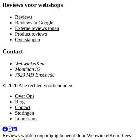
Reviews voor webshops
Reviews
Reviews in Google
Externe reviews tonen
Product reviews
Overstappen
Contact
WebwinkelKeur
Moutlaan 32
7523 MD Enschede
© 2026 Alle rechten voorbehouden
Over Ons
Blog
Contact
Storingen
Impressum
Reviews worden onpartijdig beheerd door
WebwinkelKeur
. Lees