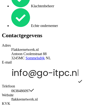
Klachtenbeheer
Echte ondernemer
Contactgegevens
Adres
Flakkeenetwerk.nl
Antoon Coolenstraat 88
3245MC
Sommelsdijk
NL
E-mail
Telefoon
0638486097
Website
flakkeenetwerk.nl
KVK