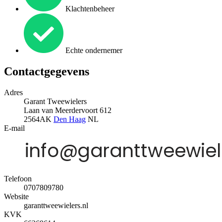
Klachtenbeheer
Echte ondernemer
Contactgegevens
Adres
Garant Tweewielers
Laan van Meerdervoort 612
2564AK
Den Haag
NL
E-mail
Telefoon
0707809780
Website
garanttweewielers.nl
KVK