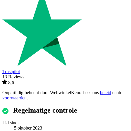
Trustpilot
13 Reviews
8,6
Onpartijdig beheerd door
WebwinkelKeur
. Lees ons
beleid
en de
voorwaarden
.
Regelmatige controle
Lid sinds
5 oktober 2023