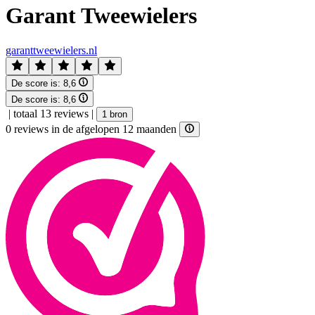
Garant Tweewielers
garanttweewielers.nl
De score is:
8,6
De score is:
8,6
|
totaal 13 reviews
|
1 bron
0 reviews in de afgelopen 12 maanden