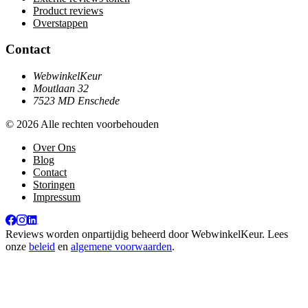
Product reviews
Overstappen
Contact
WebwinkelKeur
Moutlaan 32
7523 MD Enschede
© 2026 Alle rechten voorbehouden
Over Ons
Blog
Contact
Storingen
Impressum
Reviews worden onpartijdig beheerd door
WebwinkelKeur
. Lees
onze
beleid
en
algemene voorwaarden
.