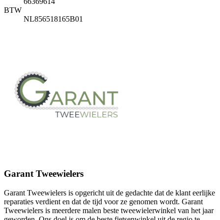
66369614
BTW
NL856518165B01
Garant Tweewielers
Garant Tweewielers is opgericht uit de gedachte dat de klant eerlijke
reparaties verdient en dat de tijd voor ze genomen wordt. Garant
Tweewielers is meerdere malen beste tweewielerwinkel van het jaar
geworden. Ons doel is om de beste fietsenwinkel uit de regio te