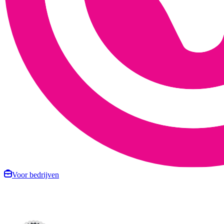
Voor bedrijven