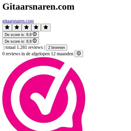
Gitaarsnaren.com
gitaarsnaren.com
De score is:
8,8
De score is:
8,8
|
totaal 1.281 reviews
|
2 bronnen
0 reviews in de afgelopen 12 maanden