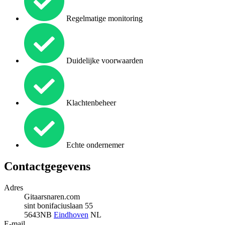
Regelmatige monitoring
Duidelijke voorwaarden
Klachtenbeheer
Echte ondernemer
Contactgegevens
Adres
Gitaarsnaren.com
sint bonifaciuslaan 55
5643NB
Eindhoven
NL
E-mail