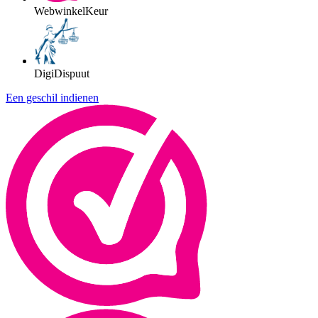
WebwinkelKeur
DigiDispuut
Een geschil indienen