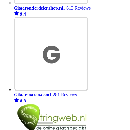
Gitaaronderdelenshop.nl
1.613 Reviews
9,4
Gitaarsnaren.com
1.281 Reviews
8,8