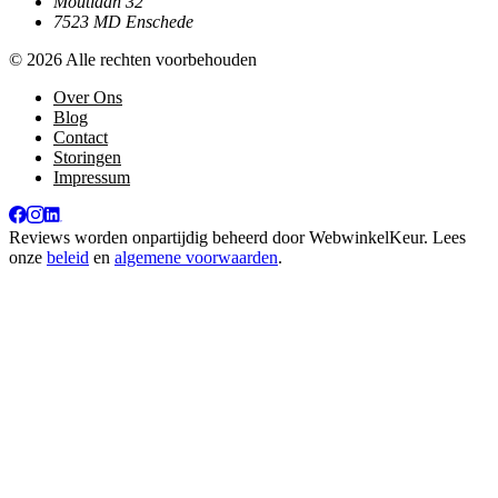
Moutlaan 32
7523 MD Enschede
© 2026 Alle rechten voorbehouden
Over Ons
Blog
Contact
Storingen
Impressum
Reviews worden onpartijdig beheerd door
WebwinkelKeur
. Lees
onze
beleid
en
algemene voorwaarden
.