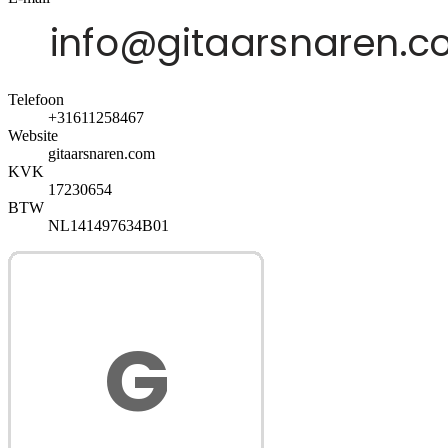
Telefoon
+31611258467
Website
gitaarsnaren.com
KVK
17230654
BTW
NL141497634B01