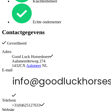
Klachtenbeheer
Echte ondernemer
Contactgegevens
Geverifieerd
Adres
Good Luck Horseshoes
Aalsmeerderweg 274
1432CX
Aalsmeer
NL
E-mail
Telefoon
+31(0)625127633
Website