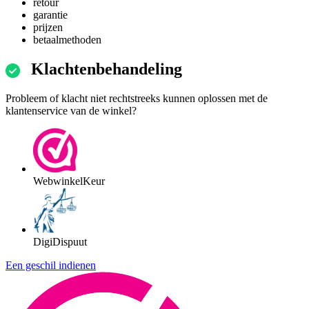
retour
garantie
prijzen
betaalmethoden
Klachtenbehandeling
Probleem of klacht niet rechtstreeks kunnen oplossen met de
klantenservice van de winkel?
WebwinkelKeur
DigiDispuut
Een geschil indienen