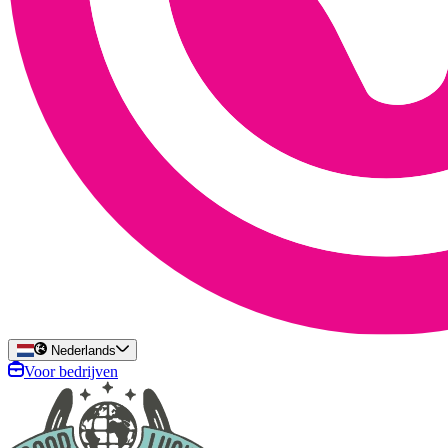
Nederlands
Voor bedrijven