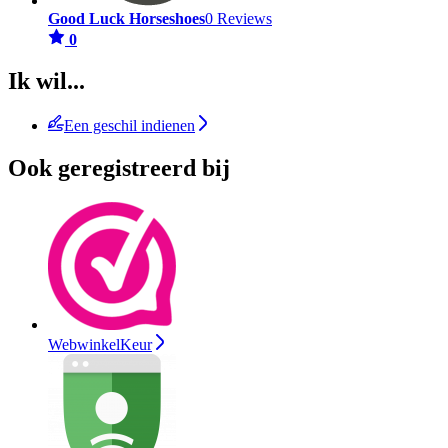
Good Luck Horseshoes
0 Reviews
0
Ik wil...
Een geschil indienen
Ook geregistreerd bij
WebwinkelKeur