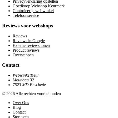
Privacyverklaring opstellen
Goedkoop Webshop Keurmerk
Controleer je webwinkel
Telefoonservice
Reviews voor webshops
Reviews
Reviews in Google
Externe reviews tonen
Product reviews
Overstappen
Contact
WebwinkelKeur
Moutlaan 32
7523 MD Enschede
© 2026 Alle rechten voorbehouden
Over Ons
Blog
Contact
Storingen