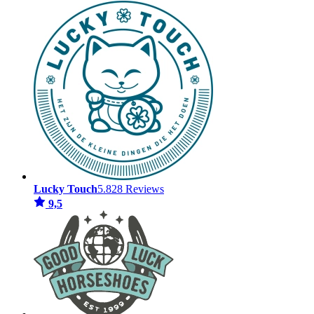
Lucky Touch
5.828 Reviews
9,5