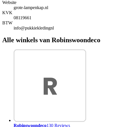
Website
grote-lampenkap.nl
KVK
08119661
BTW
info@pukkiekledingnl
Alle winkels van Robinswoondeco
Robinswoondeco
130 Reviews