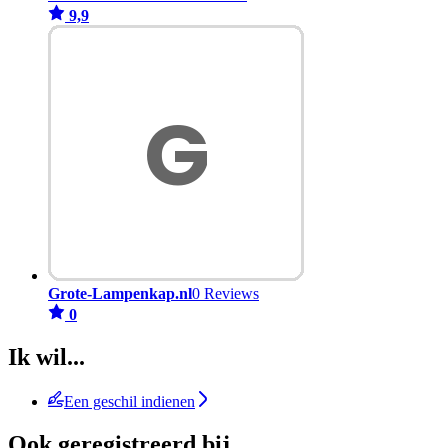
9,9
Grote-Lampenkap.nl
0 Reviews
0
Ik wil...
Een geschil indienen
Ook geregistreerd bij