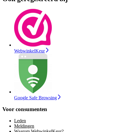
WebwinkelKeur
Google Safe Browsing
Voor consumenten
Leden
Meldingen
Waarom WebwinkelKeur?