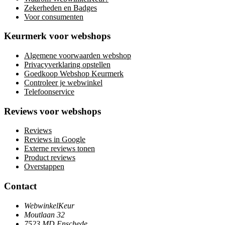
Zekerheden en Badges
Voor consumenten
Keurmerk voor webshops
Algemene voorwaarden webshop
Privacyverklaring opstellen
Goedkoop Webshop Keurmerk
Controleer je webwinkel
Telefoonservice
Reviews voor webshops
Reviews
Reviews in Google
Externe reviews tonen
Product reviews
Overstappen
Contact
WebwinkelKeur
Moutlaan 32
7523 MD Enschede