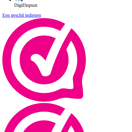
DigiDispuut
Een geschil indienen