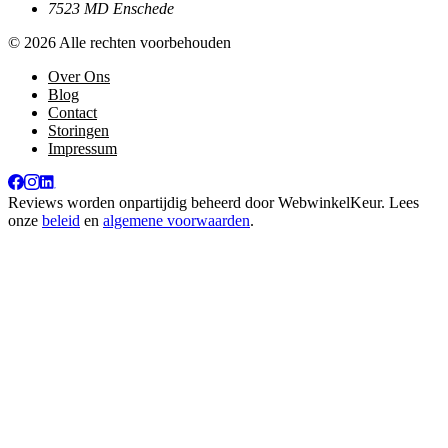
7523 MD Enschede
© 2026 Alle rechten voorbehouden
Over Ons
Blog
Contact
Storingen
Impressum
Reviews worden onpartijdig beheerd door
WebwinkelKeur
. Lees
onze
beleid
en
algemene voorwaarden
.