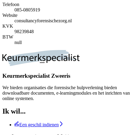
Telefoon
085-0805919
Website
consultancyforensischezorg.nl
KVK
98239848
BTW
null
Keurmerkspecialist Zweeris
We bieden organisaties die forensische hulpverlening bieden
downloadbare documenten, e-learningmodules en het inrichten van
online systemen.
Ik wil...
Een geschil indienen