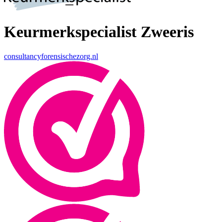
Keurmerkspecialist Zweeris
consultancyforensischezorg.nl