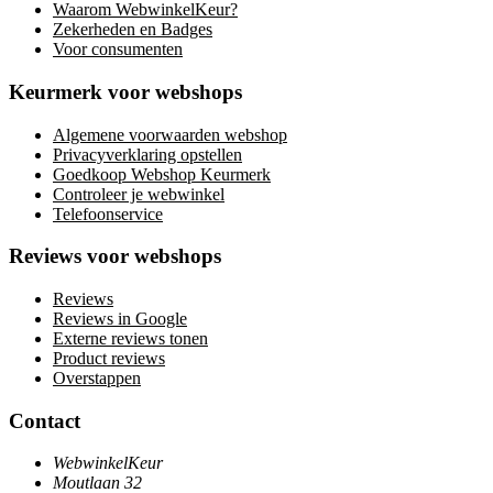
Waarom WebwinkelKeur?
Zekerheden en Badges
Voor consumenten
Keurmerk voor webshops
Algemene voorwaarden webshop
Privacyverklaring opstellen
Goedkoop Webshop Keurmerk
Controleer je webwinkel
Telefoonservice
Reviews voor webshops
Reviews
Reviews in Google
Externe reviews tonen
Product reviews
Overstappen
Contact
WebwinkelKeur
Moutlaan 32