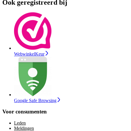
Ook geregistreerd bij
WebwinkelKeur
Google Safe Browsing
Voor consumenten
Leden
Meldingen