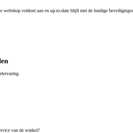
 webshop voldoet aan en up-to-date blijft met de huidige beveiligingsv
den
lervaring.
ervice van de winkel?