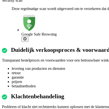
Security scan
Deze regelmatige scan wordt uitgevoerd om te verzekeren dat de
Google Safe Browsing
Duidelijk verkoopsproces & voorwaar
Transparant bestelproces en voorwaarden voor een betrouwbare winke
levering van producten en diensten
retour
garantie
prijzen
betaalmethoden
Klachtenbehandeling
Probleem of klacht niet rechtstreeks kunnen oplossen met de klantens