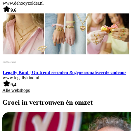
www.dehooyzolder.nl
9,6
Legally Kind | On-trend sieraden & gepersonaliseerde cadeaus
www.legallykind.nl
9,4
Alle webshops
Groei in vertrouwen én omzet