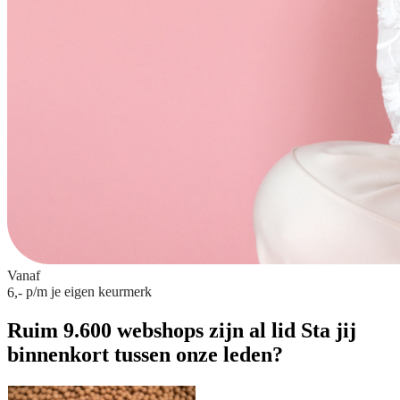
Vanaf
p/m
je eigen keurmerk
6,-
Ruim 9.600 webshops zijn al lid
Sta jij
binnenkort tussen onze leden?