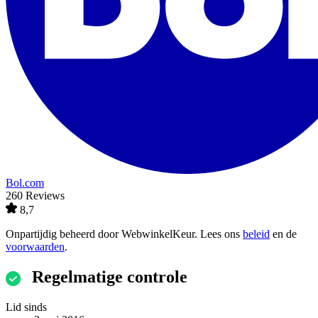
Bol.com
260 Reviews
8,7
Onpartijdig beheerd door
WebwinkelKeur
. Lees ons
beleid
en de
voorwaarden
.
Regelmatige controle
Lid sinds