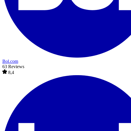
Bol.com
63 Reviews
8,4