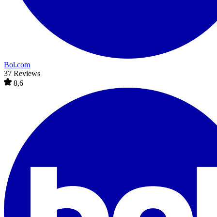
Bol.com
37 Reviews
8,6