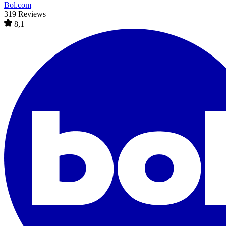
Bol.com
319 Reviews
8,1