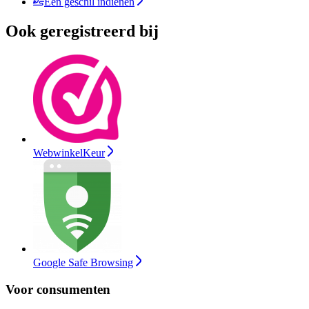
Een geschil indienen
Ook geregistreerd bij
WebwinkelKeur
Google Safe Browsing
Voor consumenten