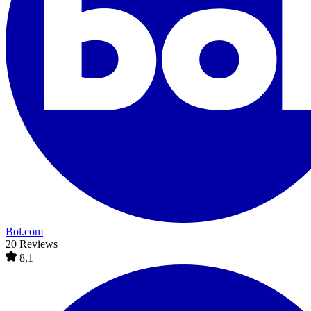
Bol.com
20 Reviews
8,1