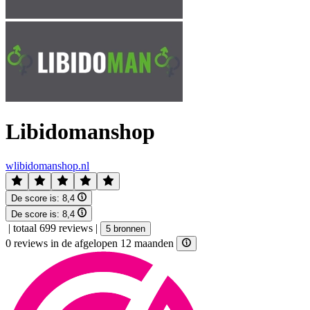
Libidomanshop
wlibidomanshop.nl
De score is:
8,4
De score is:
8,4
|
totaal 699 reviews
|
5 bronnen
0 reviews in de afgelopen 12 maanden