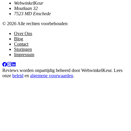
WebwinkelKeur
Moutlaan 32
7523 MD Enschede
© 2026 Alle rechten voorbehouden
Over Ons
Blog
Contact
Storingen
Impressum
Reviews worden onpartijdig beheerd door
WebwinkelKeur
. Lees
onze
beleid
en
algemene voorwaarden
.