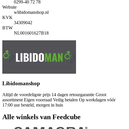
0299-40 72 78
Website
wlibidomanshop.nl
KVK
34309042
BTW
NL001601627B18
Libidomanshop
Altijd de voordeligste prijs 14 dagen retourgarantie Groot
assortiment Eigen voorraad Veilig betalen Op werkdagen vóór
17:00 uur besteld, morgen in huis
Alle winkels van Feedcube