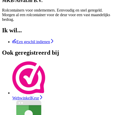
MKB-Afval.nl B.V.
Rolcontainers voor ondernemers. Eenvoudig en snel geregeld.
Morgen al een rolcontainer voor de deur voor een vast maandelijks
bedrag.
Ik wil...
Een geschil indienen
Ook geregistreerd bij
WebwinkelKeur