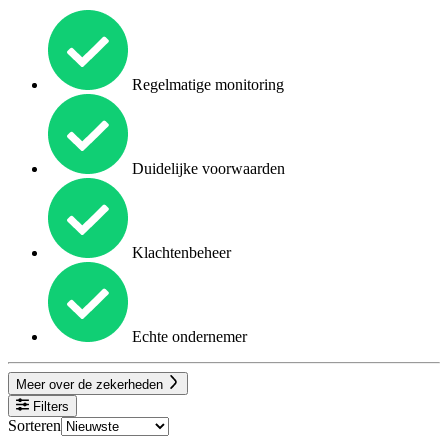
Regelmatige monitoring
Duidelijke voorwaarden
Klachtenbeheer
Echte ondernemer
Meer over de zekerheden
Filters
Sorteren