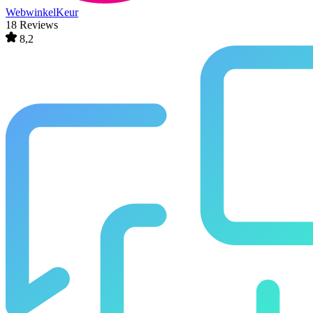
WebwinkelKeur
18 Reviews
8,2