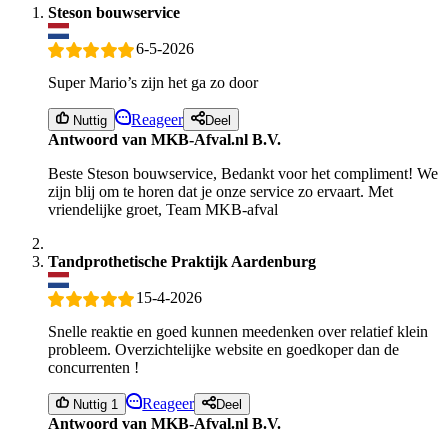
Steson bouwservice
6-5-2026
Super Mario’s zijn het ga zo door
Reageer
Nuttig
Deel
Antwoord van MKB-Afval.nl B.V.
Beste Steson bouwservice, Bedankt voor het compliment! We
zijn blij om te horen dat je onze service zo ervaart. Met
vriendelijke groet, Team MKB-afval
Tandprothetische Praktijk Aardenburg
15-4-2026
Snelle reaktie en goed kunnen meedenken over relatief klein
probleem. Overzichtelijke website en goedkoper dan de
concurrenten !
Reageer
Nuttig 1
Deel
Antwoord van MKB-Afval.nl B.V.