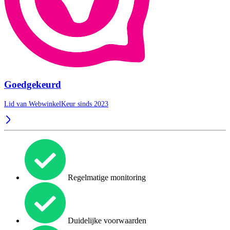
Goedgekeurd
Lid van WebwinkelKeur sinds 2023
Regelmatige monitoring
Duidelijke voorwaarden