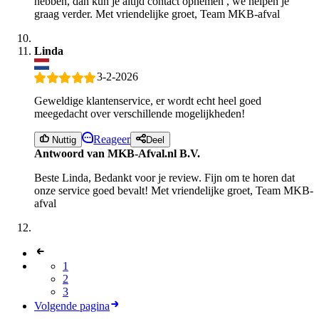
hebben, dan kun je altijd contact opnemen , we helpen je
graag verder. Met vriendelijke groet, Team MKB-afval
Linda
3-2-2026
Geweldige klantenservice, er wordt echt heel goed
meegedacht over verschillende mogelijkheden!
Reageer
Nuttig
Deel
Antwoord van MKB-Afval.nl B.V.
Beste Linda, Bedankt voor je review. Fijn om te horen dat
onze service goed bevalt! Met vriendelijke groet, Team MKB-
afval
1
2
3
Volgende pagina