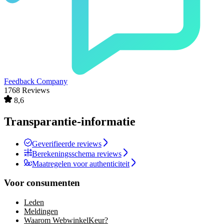
Feedback Company
1768 Reviews
8,6
Transparantie-informatie
Geverifieerde reviews
Berekeningsschema reviews
Maatregelen voor authenticiteit
Voor consumenten
Leden
Meldingen
Waarom WebwinkelKeur?