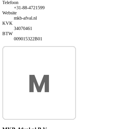
Telefoon
+31-88-4721599
Website
mkb-afval.nl
KVK
34070461
BTW
009015322B01