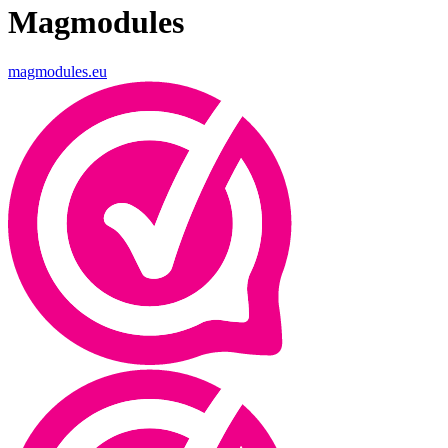
Magmodules
magmodules.eu