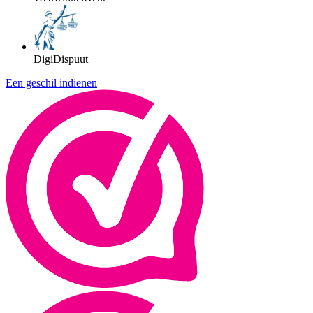
DigiDispuut
Een geschil indienen