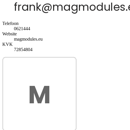
Telefoon
0621444
Website
magmodules.eu
KVK
72854804