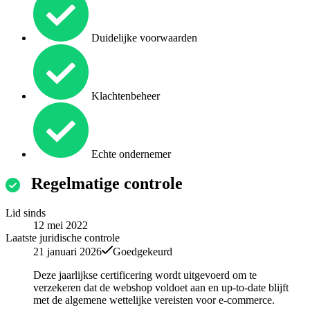
Duidelijke voorwaarden
Klachtenbeheer
Echte ondernemer
Regelmatige controle
Lid sinds
12 mei 2022
Laatste juridische controle
21 januari 2026
Goedgekeurd
Deze jaarlijkse certificering wordt uitgevoerd om te
verzekeren dat de webshop voldoet aan en up-to-date blijft
met de algemene wettelijke vereisten voor e-commerce.