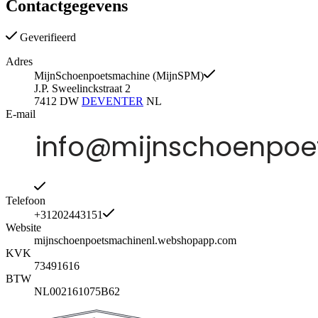
Contactgegevens
Geverifieerd
Adres
MijnSchoenpoetsmachine (MijnSPM)
J.P. Sweelinckstraat 2
7412 DW
DEVENTER
NL
E-mail
Telefoon
+31202443151
Website
mijnschoenpoetsmachinenl.webshopapp.com
KVK
73491616
BTW
NL002161075B62