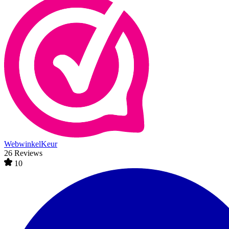
WebwinkelKeur
26 Reviews
10