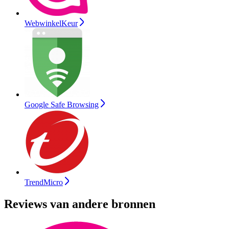
WebwinkelKeur
Google Safe Browsing
TrendMicro
Reviews van andere bronnen