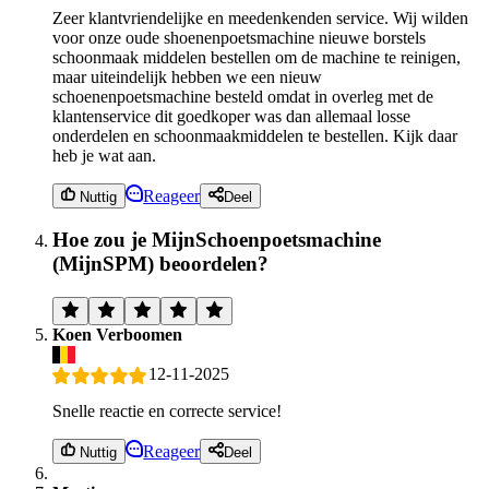
Zeer klantvriendelijke en meedenkenden service. Wij wilden
voor onze oude shoenenpoetsmachine nieuwe borstels
schoonmaak middelen bestellen om de machine te reinigen,
maar uiteindelijk hebben we een nieuw
schoenenpoetsmachine besteld omdat in overleg met de
klantenservice dit goedkoper was dan allemaal losse
onderdelen en schoonmaakmiddelen te bestellen. Kijk daar
heb je wat aan.
Reageer
Nuttig
Deel
Hoe zou je MijnSchoenpoetsmachine
(MijnSPM) beoordelen?
Koen Verboomen
12-11-2025
Snelle reactie en correcte service!
Reageer
Nuttig
Deel