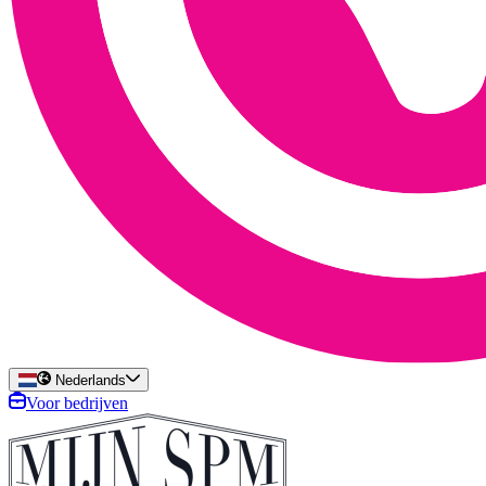
Nederlands
Voor bedrijven