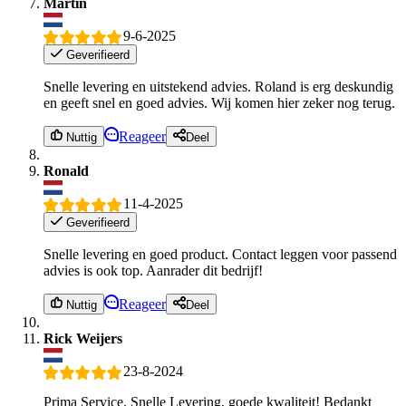
Martin
9-6-2025
Geverifieerd
Snelle levering en uitstekend advies. Roland is erg deskundig
en geeft snel en goed advies. Wij komen hier zeker nog terug.
Reageer
Nuttig
Deel
Ronald
11-4-2025
Geverifieerd
Snelle levering en goed product. Contact leggen voor passend
advies is ook top. Aanrader dit bedrijf!
Reageer
Nuttig
Deel
Rick Weijers
23-8-2024
Prima Service, Snelle Levering, goede kwaliteit! Bedankt