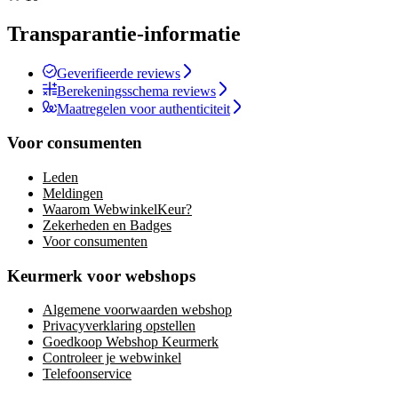
Transparantie-informatie
Geverifieerde reviews
Berekeningsschema reviews
Maatregelen voor authenticiteit
Voor consumenten
Leden
Meldingen
Waarom WebwinkelKeur?
Zekerheden en Badges
Voor consumenten
Keurmerk voor webshops
Algemene voorwaarden webshop
Privacyverklaring opstellen
Goedkoop Webshop Keurmerk
Controleer je webwinkel
Telefoonservice