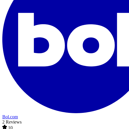
Bol.com
2 Reviews
10