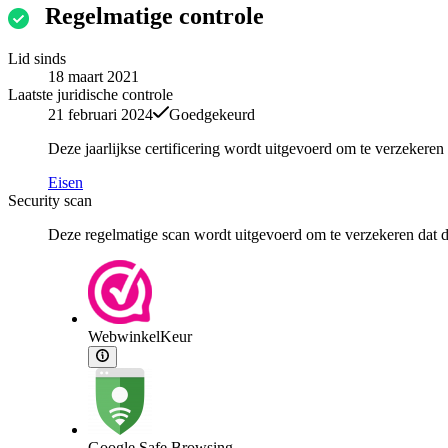
Regelmatige controle
Lid sinds
18 maart 2021
Laatste juridische controle
21 februari 2024
Goedgekeurd
Deze jaarlijkse certificering wordt uitgevoerd om te verzekere
Eisen
Security scan
Deze regelmatige scan wordt uitgevoerd om te verzekeren dat de
WebwinkelKeur
Google Safe Browsing