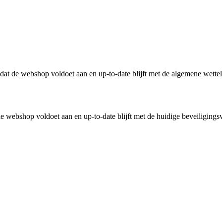
n dat de webshop voldoet aan en up-to-date blijft met de algemene wette
 webshop voldoet aan en up-to-date blijft met de huidige beveiligingsv