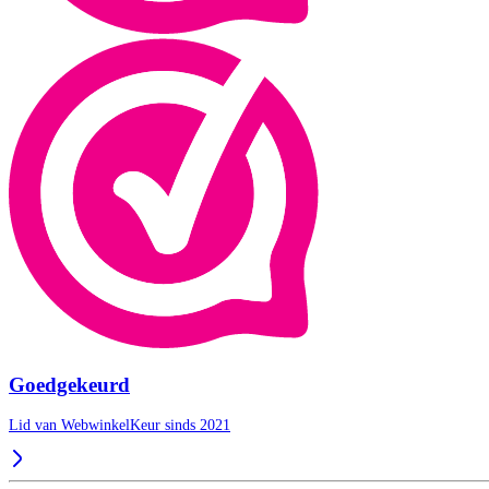
Goedgekeurd
Lid van WebwinkelKeur sinds 2021