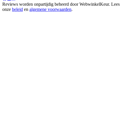
Reviews worden onpartijdig beheerd door
WebwinkelKeur
. Lees
onze
beleid
en
algemene voorwaarden
.