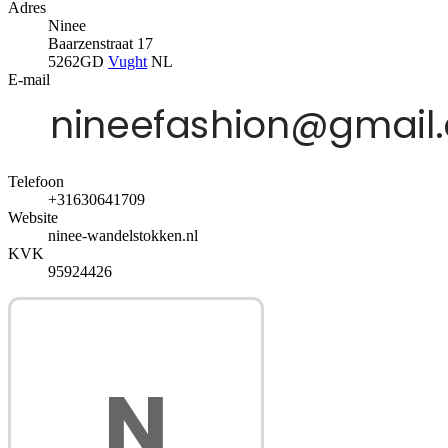
Adres
Ninee
Baarzenstraat 17
5262GD
Vught
NL
E-mail
Telefoon
+31630641709
Website
ninee-wandelstokken.nl
KVK
95924426