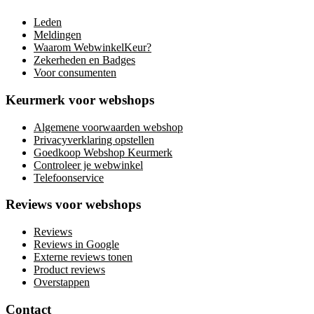
Leden
Meldingen
Waarom WebwinkelKeur?
Zekerheden en Badges
Voor consumenten
Keurmerk voor webshops
Algemene voorwaarden webshop
Privacyverklaring opstellen
Goedkoop Webshop Keurmerk
Controleer je webwinkel
Telefoonservice
Reviews voor webshops
Reviews
Reviews in Google
Externe reviews tonen
Product reviews
Overstappen
Contact