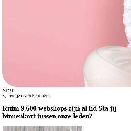
Vanaf
p/m
je eigen keurmerk
6,-
Ruim 9.600 webshops zijn al lid
Sta jij
binnenkort tussen onze leden?