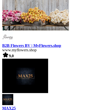
B2B Flowers BV | MyFlowers.shop
www.myflowers.shop
9,0
MAX25