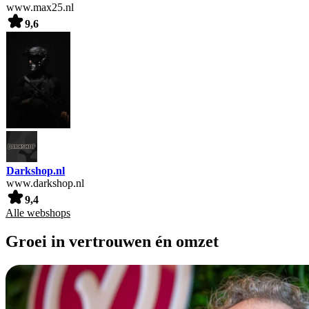
www.max25.nl
9,6
Darkshop.nl
www.darkshop.nl
9,4
Alle webshops
Groei in vertrouwen én omzet