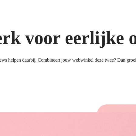
k voor eerlijke 
ews helpen daarbij. Combineert jouw webwinkel deze twee? Dan groeit