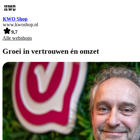
KWO Shop
www.kwoshop.nl
9,7
Alle webshops
Groei in vertrouwen én omzet