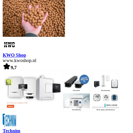
KWO Shop
www.kwoshop.nl
9,7
Technim