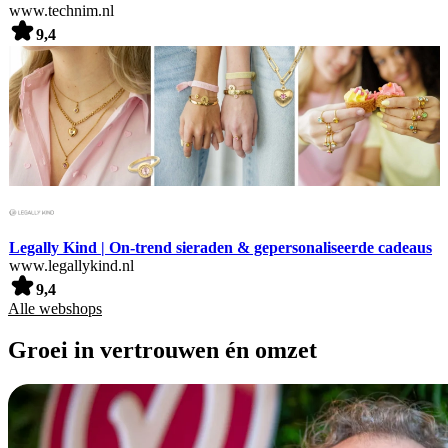
www.technim.nl
9,4
Legally Kind | On-trend sieraden & gepersonaliseerde cadeaus
www.legallykind.nl
9,4
Alle webshops
Groei in vertrouwen én omzet