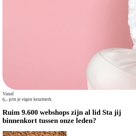
Vanaf
p/m
je eigen keurmerk
6,-
Ruim 9.600 webshops zijn al lid
Sta jij
binnenkort tussen onze leden?