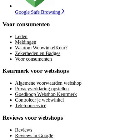
Google Safe Browsing
Voor consumenten
Leden
Meldingen
Waarom WebwinkelKeur?
Zekerheden en Badges
Voor consumenten
Keurmerk voor webshops
Algemene voorwaarden webshop
Privacyverklaring opstellen
Goedkoop Webshop Keurmerk
Controleer je webwinkel
Telefoonservice
Reviews voor webshops
Reviews
Reviews in Google