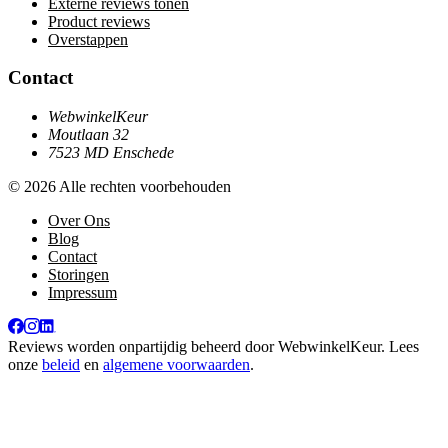
Externe reviews tonen
Product reviews
Overstappen
Contact
WebwinkelKeur
Moutlaan 32
7523 MD Enschede
© 2026 Alle rechten voorbehouden
Over Ons
Blog
Contact
Storingen
Impressum
Reviews worden onpartijdig beheerd door
WebwinkelKeur
. Lees
onze
beleid
en
algemene voorwaarden
.