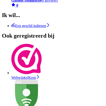
Gabion-Steinkörbe
0 Reviews
0
Ik wil...
Een geschil indienen
Ook geregistreerd bij
WebwinkelKeur