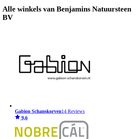
Alle winkels van Benjamins Natuursteen
BV
Gabion Schanskorven
14 Reviews
9,6