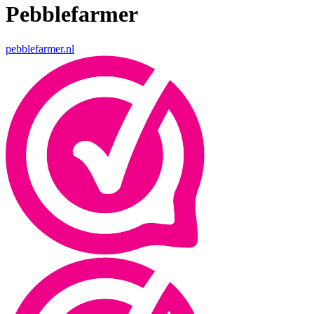
Pebblefarmer
pebblefarmer.nl