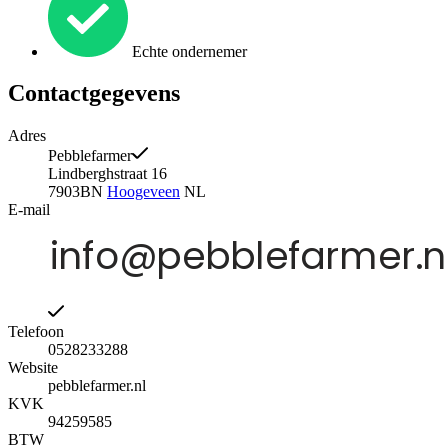
Echte ondernemer
Contactgegevens
Adres
Pebblefarmer
Lindberghstraat 16
7903BN
Hoogeveen
NL
E-mail
Telefoon
0528233288
Website
pebblefarmer.nl
KVK
94259585
BTW