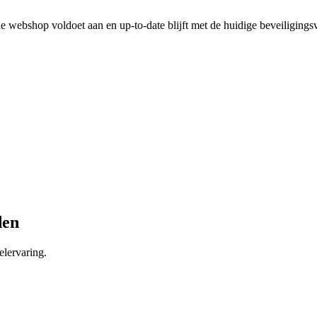
 webshop voldoet aan en up-to-date blijft met de huidige beveiligingsv
den
lervaring.