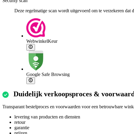
Security scan
Deze regelmatige scan wordt uitgevoerd om te verzekeren dat de
WebwinkelKeur
Google Safe Browsing
Duidelijk verkoopsproces & voorwaar
Transparant bestelproces en voorwaarden voor een betrouwbare winke
levering van producten en diensten
retour
garantie
prijzen