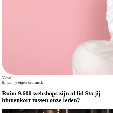
Vanaf
p/m
je eigen keurmerk
6,-
Ruim 9.600 webshops zijn al lid
Sta jij
binnenkort tussen onze leden?