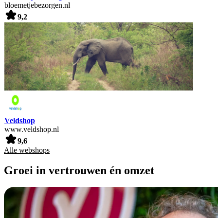
bloemetjebezorgen.nl
9,2
Veldshop
www.veldshop.nl
9,6
Alle webshops
Groei in vertrouwen én omzet