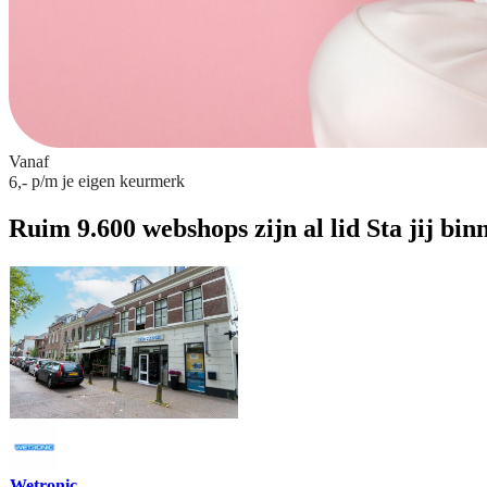
Vanaf
p/m
je eigen keurmerk
6,-
Ruim 9.600 webshops zijn al lid
Sta jij bin
Wetronic