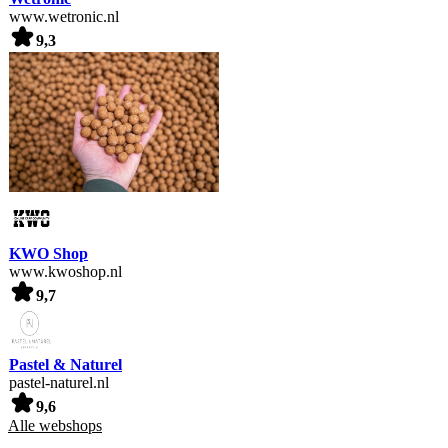
www.wetronic.nl
9,3
KWO Shop
www.kwoshop.nl
9,7
Pastel & Naturel
pastel-naturel.nl
9,6
Alle webshops