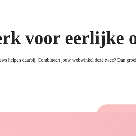
k voor eerlijke 
ews helpen daarbij. Combineert jouw webwinkel deze twee? Dan groeit