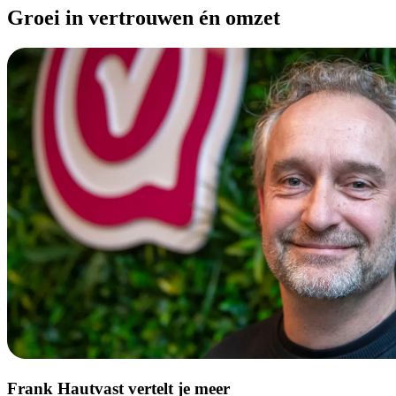
Groei in vertrouwen én omzet
Frank Hautvast vertelt je meer