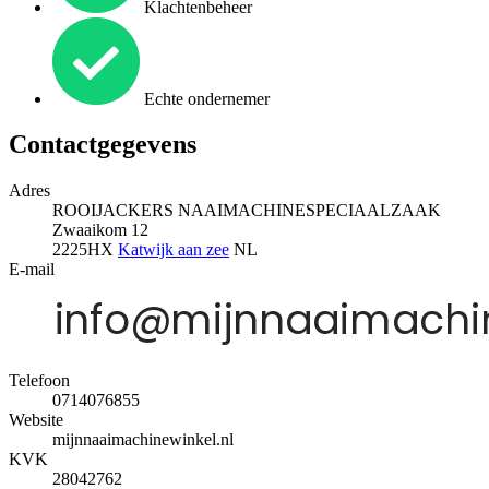
Klachtenbeheer
Echte ondernemer
Contactgegevens
Adres
ROOIJACKERS NAAIMACHINESPECIAALZAAK
Zwaaikom 12
2225HX
Katwijk aan zee
NL
E-mail
Telefoon
0714076855
Website
mijnnaaimachinewinkel.nl
KVK
28042762