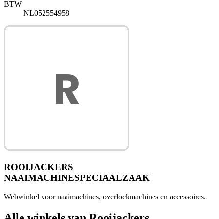
BTW
NL052554958
ROOIJACKERS
NAAIMACHINESPECIAALZAAK
Webwinkel voor naaimachines, overlockmachines en accessoires.
Alle winkels van Rooijackers