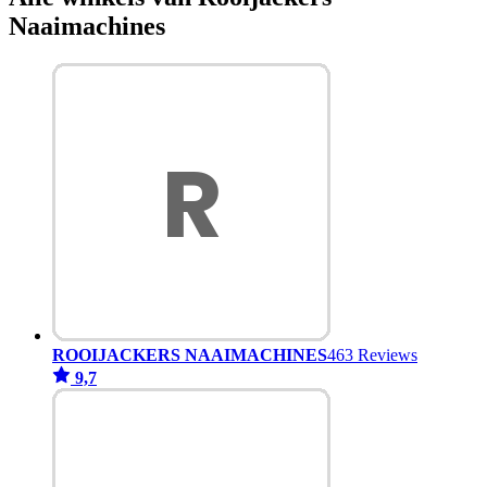
Naaimachines
ROOIJACKERS NAAIMACHINES
463 Reviews
9,7