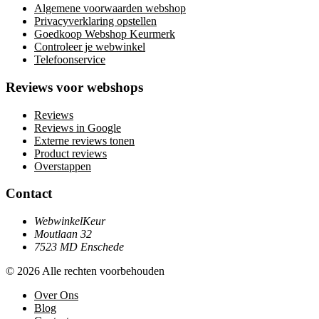
Algemene voorwaarden webshop
Privacyverklaring opstellen
Goedkoop Webshop Keurmerk
Controleer je webwinkel
Telefoonservice
Reviews voor webshops
Reviews
Reviews in Google
Externe reviews tonen
Product reviews
Overstappen
Contact
WebwinkelKeur
Moutlaan 32
7523 MD Enschede
© 2026 Alle rechten voorbehouden
Over Ons
Blog