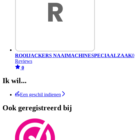
ROOIJACKERS NAAIMACHINESPECIAALZAAK
0
Reviews
0
Ik wil...
Een geschil indienen
Ook geregistreerd bij