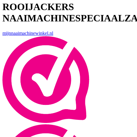
ROOIJACKERS
NAAIMACHINESPECIAALZ
mijnnaaimachinewinkel.nl