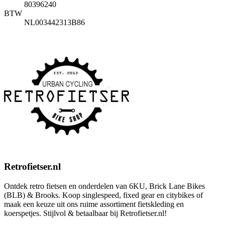
80396240
BTW
NL003442313B86
Retrofietser.nl
Ontdek retro fietsen en onderdelen van 6KU, Brick Lane Bikes
(BLB) & Brooks. Koop singlespeed, fixed gear en citybikes of
maak een keuze uit ons ruime assortiment fietskleding en
koerspetjes. Stijlvol & betaalbaar bij Retrofietser.nl!