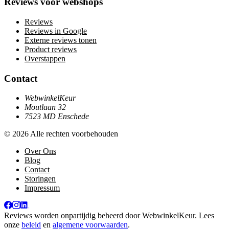
Reviews voor webshops
Reviews
Reviews in Google
Externe reviews tonen
Product reviews
Overstappen
Contact
WebwinkelKeur
Moutlaan 32
7523 MD Enschede
© 2026 Alle rechten voorbehouden
Over Ons
Blog
Contact
Storingen
Impressum
Reviews worden onpartijdig beheerd door
WebwinkelKeur
. Lees
onze
beleid
en
algemene voorwaarden
.