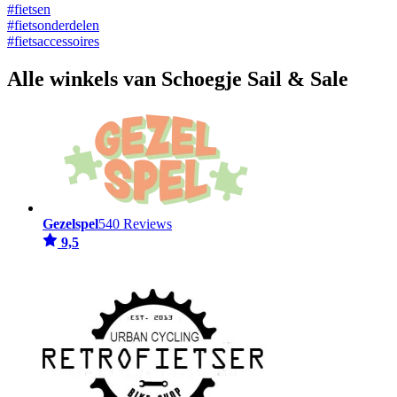
#fietsen
#fietsonderdelen
#fietsaccessoires
Alle winkels van Schoegje Sail & Sale
Gezelspel
540 Reviews
9,5