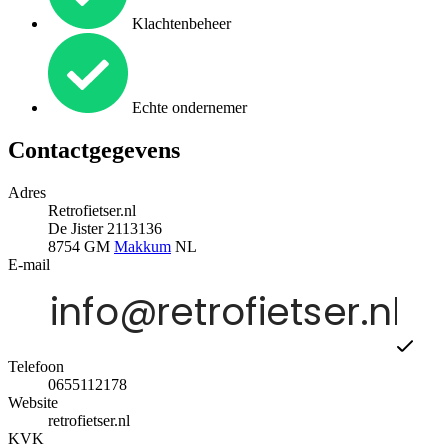
Klachtenbeheer
Echte ondernemer
Contactgegevens
Adres
Retrofietser.nl
De Jister 2113136
8754 GM
Makkum
NL
E-mail
Telefoon
0655112178
Website
retrofietser.nl
KVK