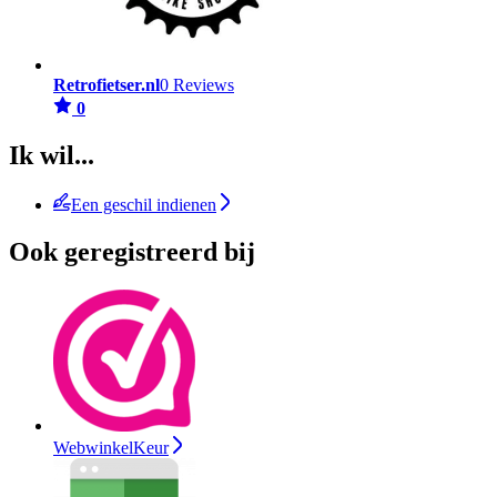
Retrofietser.nl
0 Reviews
0
Ik wil...
Een geschil indienen
Ook geregistreerd bij
WebwinkelKeur