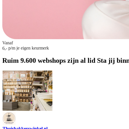
Vanaf
p/m
je eigen keurmerk
6,-
Ruim 9.600 webshops zijn al lid
Sta jij bin
Thuisbakkerswinkel.nl