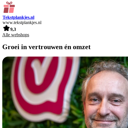
Tekstplankjes.nl
www.tekstplankjes.nl
9,3
Alle webshops
Groei in vertrouwen én omzet