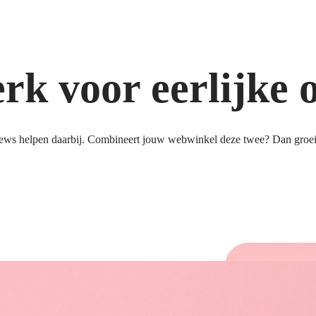
k voor eerlijke 
ews helpen daarbij. Combineert jouw webwinkel deze twee? Dan groeit