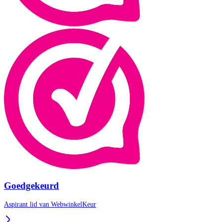
Goedgekeurd
Aspirant lid van
WebwinkelKeur