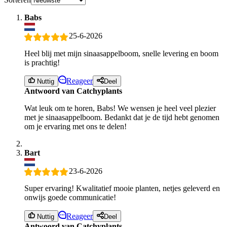
Babs
25-6-2026
Heel blij met mijn sinaasappelboom, snelle levering en boom
is prachtig!
Reageer
Nuttig
Deel
Antwoord van Catchyplants
Wat leuk om te horen, Babs! We wensen je heel veel plezier
met je sinaasappelboom. Bedankt dat je de tijd hebt genomen
om je ervaring met ons te delen!
Bart
23-6-2026
Super ervaring! Kwalitatief mooie planten, netjes geleverd en
onwijs goede communicatie!
Reageer
Nuttig
Deel
Antwoord van Catchyplants