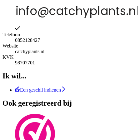
Telefoon
0852128427
Website
catchyplants.nl
KVK
98707701
Ik wil...
Een geschil indienen
Ook geregistreerd bij