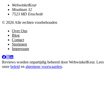
WebwinkelKeur
Moutlaan 32
7523 MD Enschede
© 2026 Alle rechten voorbehouden
Over Ons
Blog
Contact
Storingen
Impressum
Reviews worden onpartijdig beheerd door
WebwinkelKeur
. Lees
onze
beleid
en
algemene voorwaarden
.