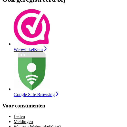
WebwinkelKeur
Google Safe Browsing
Voor consumenten
Leden
Meldingen
Waarom WebwinkelKeur?