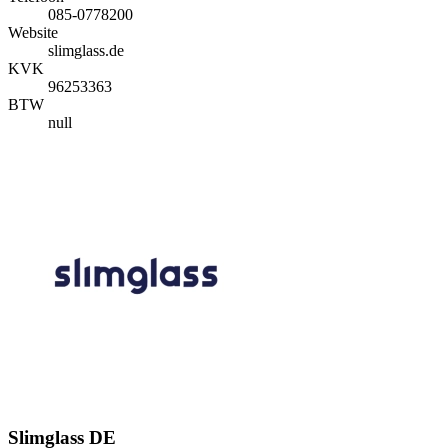
085-0778200
Website
slimglass.de
KVK
96253363
BTW
null
Slimglass DE