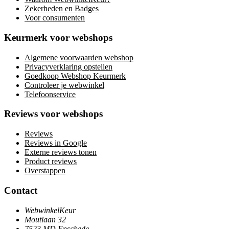
Zekerheden en Badges
Voor consumenten
Keurmerk voor webshops
Algemene voorwaarden webshop
Privacyverklaring opstellen
Goedkoop Webshop Keurmerk
Controleer je webwinkel
Telefoonservice
Reviews voor webshops
Reviews
Reviews in Google
Externe reviews tonen
Product reviews
Overstappen
Contact
WebwinkelKeur
Moutlaan 32
7523 MD Enschede