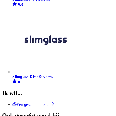
9,3
Slimglass DE
0 Reviews
0
Ik wil...
Een geschil indienen
Ook geregistreerd bij