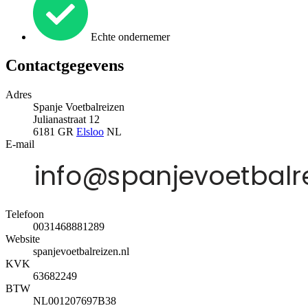
Echte ondernemer
Contactgegevens
Adres
Spanje Voetbalreizen
Julianastraat 12
6181 GR
Elsloo
NL
E-mail
Telefoon
0031468881289
Website
spanjevoetbalreizen.nl
KVK
63682249
BTW
NL001207697B38