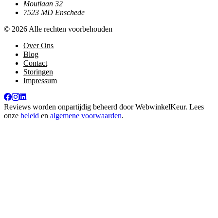
Moutlaan 32
7523 MD Enschede
© 2026 Alle rechten voorbehouden
Over Ons
Blog
Contact
Storingen
Impressum
Reviews worden onpartijdig beheerd door
WebwinkelKeur
. Lees
onze
beleid
en
algemene voorwaarden
.