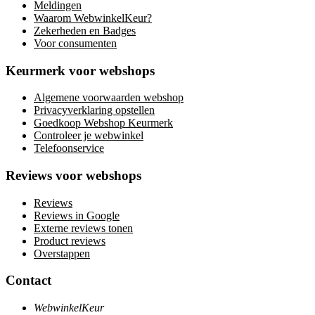
Meldingen
Waarom WebwinkelKeur?
Zekerheden en Badges
Voor consumenten
Keurmerk voor webshops
Algemene voorwaarden webshop
Privacyverklaring opstellen
Goedkoop Webshop Keurmerk
Controleer je webwinkel
Telefoonservice
Reviews voor webshops
Reviews
Reviews in Google
Externe reviews tonen
Product reviews
Overstappen
Contact
WebwinkelKeur